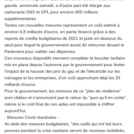
gazole, annoncée samedi, a d'autre part été élargie aux
carburants GNV et GPL pour environ 800 millions
supplémentaires.
Toutes ces nouvelles mesures représentent un coût estimé à
environ 6,8 milliards d'euros, en partie financé grâce à des
reports de crédits budgétaires de 2021 et juste en dessous du
seuil pour lequel le gouvernement aurait dû retourner devant le
Parlement pour valider ces dépenses.
Ces nouveaux dispositifs viennent compléter le bouclier tarifaire
mis en place depuis l'automne par le gouvernement pour limiter
l'impact de la hausse des prix du gaz et de l'électricité sur les
ménages et les entreprises, d'un coût approchant déjà les 20
milliards d'euros.
Pour le gouvernement, les mesures de ce "plan de résilience"
sont ciblées et n'annoncent pas le retour du "quoi qu'il en coûte",
même si le coût final de ces aides est impossible à chiffrer
aujourd'hui.
- Mesures Covid réactivées -
Au-delà des mesures budgétaires, "des outils qui ont fait leurs
preuves pendant la crise sanitaire seront de nouveau mobilisés,