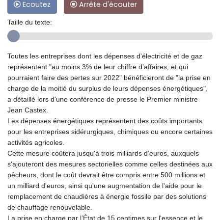
Ecoutez
Arrête d'écouter
Taille du texte:
Toutes les entreprises dont les dépenses d'électricité et de gaz
représentent "au moins 3% de leur chiffre d’affaires, et qui
pourraient faire des pertes sur 2022" bénéficieront de "la prise en
charge de la moitié du surplus de leurs dépenses énergétiques",
a détaillé lors d'une conférence de presse le Premier ministre
Jean Castex.
Les dépenses énergétiques représentent des coûts importants
pour les entreprises sidérurgiques, chimiques ou encore certaines
activités agricoles.
Cette mesure coûtera jusqu'à trois milliards d'euros, auxquels
s'ajouteront des mesures sectorielles comme celles destinées aux
pêcheurs, dont le coût devrait être compris entre 500 millions et
un milliard d'euros, ainsi qu'une augmentation de l'aide pour le
remplacement de chaudières à énergie fossile par des solutions
de chauffage renouvelable.
La prise en charge par l’État de 15 centimes sur l'essence et le