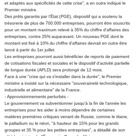
et adaptés aux spécificités de cette crise", a en outre indiqué le
Premier ministre.
Des prêts garantis par l’État (PGE), dispositif qui a soutenu la
trésorerie de plus de 700.000 entreprises, pourront être souscrits
pour un montant maximum relevé à 35% du chiffre d'affaires des
entreprises, contre 25% auparavant. Un nouveau PGE dont le
montant est fixé à 10% du chiffre d'affaires devrait en outre être
lancé à partir du 1er juillet.
Les entreprises pourront aussi bénéficier de reports de paiement
de cotisations fiscales et sociales et le dispositif d'activité partielle
de longue durée (APLD) sera prolongé de 12 mois.
Face à une "crise qui va s'installer dans la durée", le Premier
ministre a insisté sur la nécessaire "souveraineté technologique,
industrielle et alimentaire" de la France.
- Approvisionnements perturbés -
Le gouvernement va subventionner jusqu'à la fin de l'année les
entreprises pour les aider à moins dépendre de certaines
matières premières critiques venant de Russie, comme le titane,
le palladium ou le néon, "à hauteur de 15% pour les grands
groupes et 35 % pour les petites entreprises", a détaillé de son