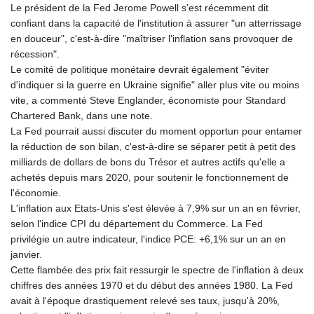
Le président de la Fed Jerome Powell s'est récemment dit
confiant dans la capacité de l'institution à assurer "un atterrissage
en douceur", c'est-à-dire "maîtriser l'inflation sans provoquer de
récession".
Le comité de politique monétaire devrait également "éviter
d'indiquer si la guerre en Ukraine signifie" aller plus vite ou moins
vite, a commenté Steve Englander, économiste pour Standard
Chartered Bank, dans une note.
La Fed pourrait aussi discuter du moment opportun pour entamer
la réduction de son bilan, c'est-à-dire se séparer petit à petit des
milliards de dollars de bons du Trésor et autres actifs qu'elle a
achetés depuis mars 2020, pour soutenir le fonctionnement de
l'économie.
L'inflation aux Etats-Unis s'est élevée à 7,9% sur un an en février,
selon l'indice CPI du département du Commerce. La Fed
privilégie un autre indicateur, l'indice PCE: +6,1% sur un an en
janvier.
Cette flambée des prix fait ressurgir le spectre de l'inflation à deux
chiffres des années 1970 et du début des années 1980. La Fed
avait à l'époque drastiquement relevé ses taux, jusqu'à 20%,