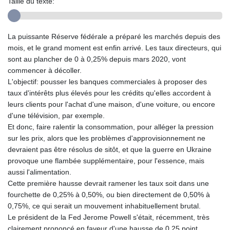
Taille du texte:
La puissante Réserve fédérale a préparé les marchés depuis des
mois, et le grand moment est enfin arrivé. Les taux directeurs, qui
sont au plancher de 0 à 0,25% depuis mars 2020, vont
commencer à décoller.
L'objectif: pousser les banques commerciales à proposer des
taux d'intérêts plus élevés pour les crédits qu'elles accordent à
leurs clients pour l'achat d'une maison, d'une voiture, ou encore
d'une télévision, par exemple.
Et donc, faire ralentir la consommation, pour alléger la pression
sur les prix, alors que les problèmes d'approvisionnement ne
devraient pas être résolus de sitôt, et que la guerre en Ukraine
provoque une flambée supplémentaire, pour l'essence, mais
aussi l'alimentation.
Cette première hausse devrait ramener les taux soit dans une
fourchette de 0,25% à 0,50%, ou bien directement de 0,50% à
0,75%, ce qui serait un mouvement inhabituellement brutal.
Le président de la Fed Jerome Powell s'était, récemment, très
clairement prononcé en faveur d'une hausse de 0,25 point