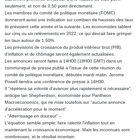
seulement, et non de 0,50 point directement.
Les membres du comité de politique monétaire (FOMC)
donneront aussi une indication sur combien de hausses des taux
ils prévoient cette année et la suivante. Les économistes tablent
sur cinq ou six relèvements en 2022, ce qui devrait faire grimper
les taux autour de 1,50%.
Les prévisions de croissance du produit intérieur brut (PIB),
d'inflation et de chômage seront également actualisées.
Les annonces seront faites à 14H00 (18H00 GMT) dans un
communiqué de presse publié à l'issue de cette réunion du
comité de politique monétaire, débutée mardi matin. Jerome
Powell tiendra une conférence de presse à 14H30.
Il "répétera sa volonté d'avancer plus rapidement si nécessaire",
anticipe Ian Shepherdson, économiste pour Pantheon
Macroeconomics, qui ne mise toutefois sur "aucune annonce
d'accélération pour le moment".
- "Atterrissage en douceur" -
L'équation semble simple: faire ralentir l'inflation tout en
maintenant la croissance économique. Mais les inconnues sont
nombreuses, et le résultat incertain.