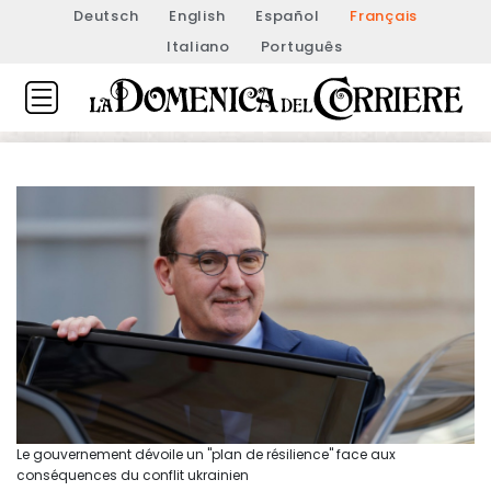
Deutsch
English
Español
Français
Italiano
Português
Le gouvernement dévoile un "plan de résilience" face aux
conséquences du conflit ukrainien