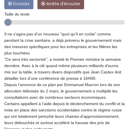
Ecoutez
Arrête d'écouter
Taille du texte:
Il ne s'agira pas d'un nouveau "quoi qu'il en coûte" comme
pendant la crise sanitaire, a déjà prévenu le gouvernement mais
des mesures spécifiques pour les entreprises et les filières les
plus touchées.
"Ce sera très sectorisé", a insisté le Premier ministre la semaine
dernière. Avec à la clé quand même plusieurs milliards d'euros
mis sur la table, à travers divers dispositifs que Jean Castex doit
détailler lors d'une conférence de presse à 16H00.
Depuis l'annonce de ce plan par Emmanuel Macron lors de son
allocution télévisée du 2 mars, le gouvernement a multiplié les
consultations avec de nombreux secteurs économiques.
Certains appellent à l'aide depuis le déclenchement du conflit et la
mise en place des sanctions occidentales contre le régime russe
qui ont totalement perturbé leurs chaines d'approvisionnement,
leurs débouchés et surtout accéléré la hausse des prix de
l'énergie et des carburants.