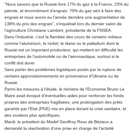
"Nous savons que la Russie livre 17% du gaz à la France, 23% du
pétrole, et énormément d'engrais: 70% du gaz sert à faire des
engrais et nous avons eu l'année dernière une augmentation de
138% du prix des engrais", s'inquiétait lors du dernier salon de
l'agriculture Christiane Lambert, présidente de la FNSEA.
Dans l'industrie, c'est la flambée des cours de certains métaux
comme l'aluminium, le nickel, le titane ou le palladium dont la
Russie est un important producteur, qui mettent en difficulté les
entreprises de l'automobile ou de l'aéronautique, surtout si le
conflit doit durer.
Sans parler des problèmes logistiques posés par la rupture de
certains approvisionnements en provenance d'Ukraine ou de
Russie.
Parmi les mesures à l'étude, le ministre de l'Economie Bruno Le
Maire avait évoqué d'éventuelles aides pour renforcer les fonds
propres des entreprises fragilisées, une prolongation des prêts
garantis par l'Etat (PGE) mis en place durant la crise sanitaire, et
des soutiens plus spécifiques.
Mardi, le président du Medef Geoffroy Roux de Bézieux a
demandé la réactivation d'une prise en charge de l'activité