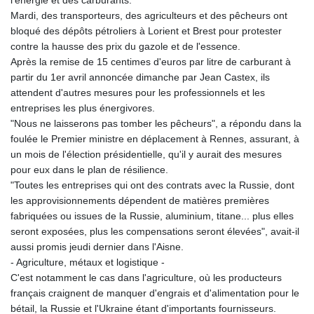
Mardi, des transporteurs, des agriculteurs et des pêcheurs ont
bloqué des dépôts pétroliers à Lorient et Brest pour protester
contre la hausse des prix du gazole et de l'essence.
Après la remise de 15 centimes d'euros par litre de carburant à
partir du 1er avril annoncée dimanche par Jean Castex, ils
attendent d'autres mesures pour les professionnels et les
entreprises les plus énergivores.
"Nous ne laisserons pas tomber les pêcheurs", a répondu dans la
foulée le Premier ministre en déplacement à Rennes, assurant, à
un mois de l'élection présidentielle, qu'il y aurait des mesures
pour eux dans le plan de résilience.
"Toutes les entreprises qui ont des contrats avec la Russie, dont
les approvisionnements dépendent de matières premières
fabriquées ou issues de la Russie, aluminium, titane... plus elles
seront exposées, plus les compensations seront élevées", avait-il
aussi promis jeudi dernier dans l'Aisne.
- Agriculture, métaux et logistique -
C'est notamment le cas dans l'agriculture, où les producteurs
français craignent de manquer d'engrais et d'alimentation pour le
bétail, la Russie et l'Ukraine étant d'importants fournisseurs.