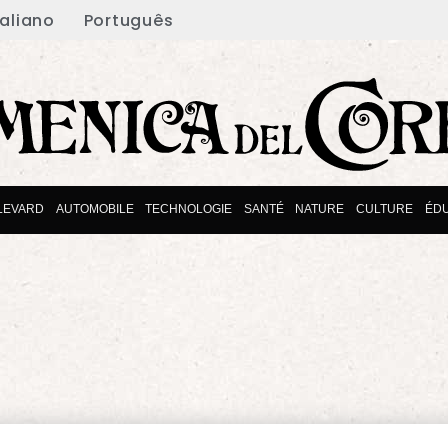
taliano
Português
LEVARD
AUTOMOBILE
TECHNOLOGIE
SANTÉ
NATURE
CULTURE
ÉDU