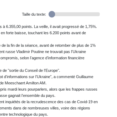
Taille du texte:
 à 6.355,00 points. La veille, il avait progressé de 1,75%.
 en forte baisse, touchant les 6.200 points avant de
he de la fin de la séance, avant de retomber de plus de 1%
dent russe Vladimir Poutine ne trouvait pas l'Ukraine
compromis, selon l'agence d'information financière
de "sortie du Conseil de l'Europe".
ot d'informations sur l'Ukraine", a commenté Guillaume
 de Meeschaert Amilton AM.
pris mardi leurs pourparlers, alors que les frappes russes
 russe gagnait l'ensemble du pays.
ement inquiétés de la recrudescence des cas de Covid-19 en
nements dans de nombreuses villes, voire des régions
entre technologique du pays.