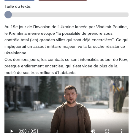
Taille du texte:
Au 19e jour de l'invasion de l'Ukraine lancée par Vladimir Poutine,
le Kremlin a même évoqué "la possibilité de prendre sous
contrôle total (les) grandes villes qui sont déjà encerclées". Ce qui
impliquerait un assaut militaire majeur, vu la farouche résistance
ukrainienne.
Ces derniers jours, les combats se sont intensifiés autour de Kiev,
presque entièrement encerclée, qui s'est vidée de plus de la
moitié de ses trois millions d'habitants.