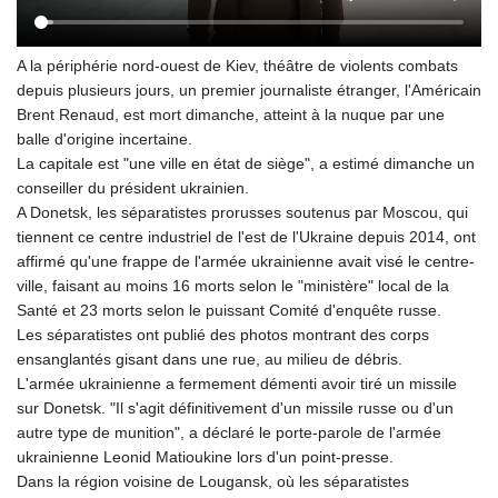
A la périphérie nord-ouest de Kiev, théâtre de violents combats
depuis plusieurs jours, un premier journaliste étranger, l'Américain
Brent Renaud, est mort dimanche, atteint à la nuque par une
balle d'origine incertaine.
La capitale est "une ville en état de siège", a estimé dimanche un
conseiller du président ukrainien.
A Donetsk, les séparatistes prorusses soutenus par Moscou, qui
tiennent ce centre industriel de l'est de l'Ukraine depuis 2014, ont
affirmé qu'une frappe de l'armée ukrainienne avait visé le centre-
ville, faisant au moins 16 morts selon le "ministère" local de la
Santé et 23 morts selon le puissant Comité d'enquête russe.
Les séparatistes ont publié des photos montrant des corps
ensanglantés gisant dans une rue, au milieu de débris.
L'armée ukrainienne a fermement démenti avoir tiré un missile
sur Donetsk. "Il s'agit définitivement d'un missile russe ou d'un
autre type de munition", a déclaré le porte-parole de l'armée
ukrainienne Leonid Matioukine lors d'un point-presse.
Dans la région voisine de Lougansk, où les séparatistes