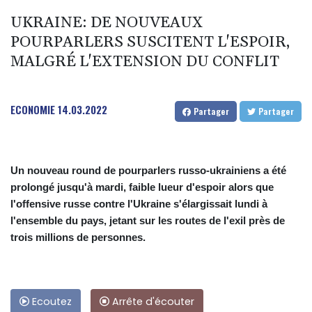
UKRAINE: DE NOUVEAUX
POURPARLERS SUSCITENT L'ESPOIR,
MALGRÉ L'EXTENSION DU CONFLIT
ECONOMIE
14.03.2022
Partager
Partager
Un nouveau round de pourparlers russo-ukrainiens a été
prolongé jusqu'à mardi, faible lueur d'espoir alors que
l'offensive russe contre l'Ukraine s'élargissait lundi à
l'ensemble du pays, jetant sur les routes de l'exil près de
trois millions de personnes.
Ecoutez
Arrête d'écouter