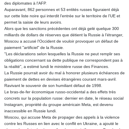
des diplomates à l'AFP.
Auparavant, 862 personnes et 53 entités russes figuraient déjà
sur cette liste noire qui interdit l'entrée sur le territoire de l'UE et
permet la saisie de leurs avoirs.
Alors que les sanctions précédentes ont déjà gelé quelque 300
milliards de dollars de réserves que détient la Russie à l'étranger,
Moscou a accusé l'Occident de vouloir provoquer un défaut de
paiement "artificiel" de la Russie.
"Les déclarations selon lesquelles la Russie ne peut remplir ses
obligations concernant sa dette publique ne correspondent pas à
la réalité", a estimé lundi le ministère russe des Finances.
La Russie pourrait avoir du mal à honorer plusieurs échéances de
paiement de dettes en devises étrangères courant mars-avril.
Ravivant le souvenir de son humiliant défaut de 1998.
Le bras-de-fer économique russo-occidental a des effets très
concrets sur la population russe: dernier en date, le réseau social
Instagram, propriété du groupe américain Meta, est devenu
inaccessible en Russie lundi.
Moscou, qui accuse Meta de propager des appels à la violence
contre les Russes en lien avec le conflit en Ukraine, a ajouté le