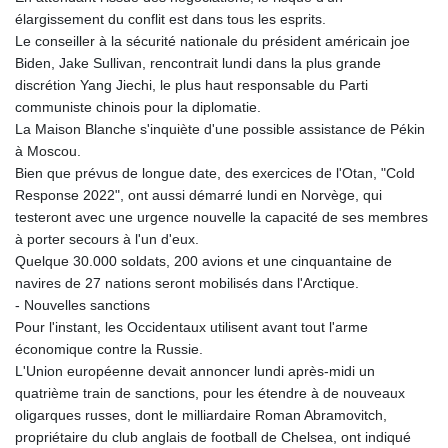
élargissement du conflit est dans tous les esprits.
Le conseiller à la sécurité nationale du président américain joe
Biden, Jake Sullivan, rencontrait lundi dans la plus grande
discrétion Yang Jiechi, le plus haut responsable du Parti
communiste chinois pour la diplomatie.
La Maison Blanche s'inquiète d'une possible assistance de Pékin
à Moscou.
Bien que prévus de longue date, des exercices de l'Otan, "Cold
Response 2022", ont aussi démarré lundi en Norvège, qui
testeront avec une urgence nouvelle la capacité de ses membres
à porter secours à l'un d'eux.
Quelque 30.000 soldats, 200 avions et une cinquantaine de
navires de 27 nations seront mobilisés dans l'Arctique.
- Nouvelles sanctions
Pour l'instant, les Occidentaux utilisent avant tout l'arme
économique contre la Russie.
L'Union européenne devait annoncer lundi après-midi un
quatrième train de sanctions, pour les étendre à de nouveaux
oligarques russes, dont le milliardaire Roman Abramovitch,
propriétaire du club anglais de football de Chelsea, ont indiqué