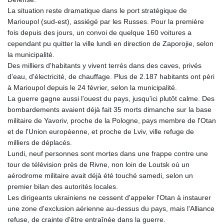
La situation reste dramatique dans le port stratégique de
Marioupol (sud-est), assiégé par les Russes. Pour la première
fois depuis des jours, un convoi de quelque 160 voitures a
cependant pu quitter la ville lundi en direction de Zaporojie, selon
la municipalité.
Des milliers d'habitants y vivent terrés dans des caves, privés
d'eau, d'électricité, de chauffage. Plus de 2.187 habitants ont péri
à Marioupol depuis le 24 février, selon la municipalité.
La guerre gagne aussi l'ouest du pays, jusqu'ici plutôt calme. Des
bombardements avaient déjà fait 35 morts dimanche sur la base
militaire de Yavoriv, proche de la Pologne, pays membre de l'Otan
et de l'Union européenne, et proche de Lviv, ville refuge de
milliers de déplacés.
Lundi, neuf personnes sont mortes dans une frappe contre une
tour de télévision près de Rivne, non loin de Loutsk où un
aérodrome militaire avait déjà été touché samedi, selon un
premier bilan des autorités locales.
Les dirigeants ukrainiens ne cessent d'appeler l'Otan à instaurer
une zone d'exclusion aérienne au-dessus du pays, mais l'Alliance
refuse, de crainte d'être entraînée dans la guerre.