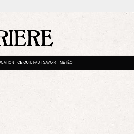
CATION
CE QU'IL FAUT SAVOIR
MÉTÉO