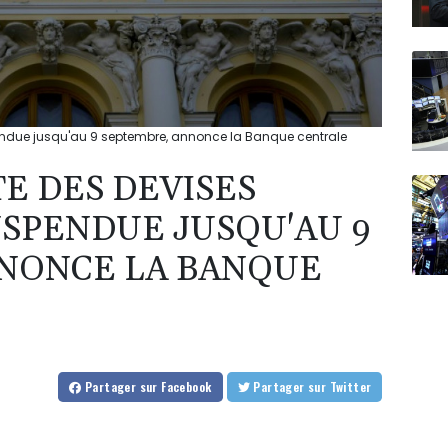
pendue jusqu'au 9 septembre, annonce la Banque centrale
TE DES DEVISES
SPENDUE JUSQU'AU 9
NONCE LA BANQUE
Partager
sur Facebook
Partager
sur Twitter