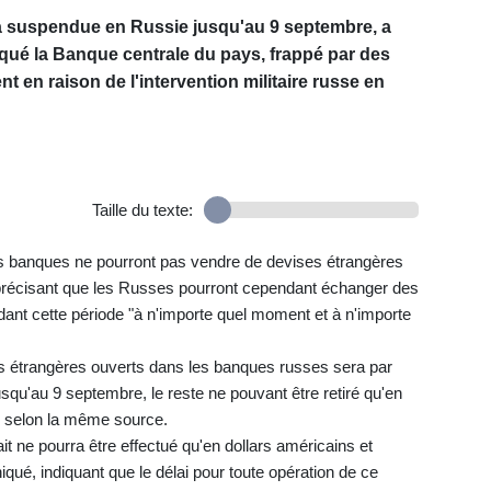
a suspendue en Russie jusqu'au 9 septembre, a
é la Banque centrale du pays, frappé par des
 en raison de l'intervention militaire russe en
Taille du texte:
les banques ne pourront pas vendre de devises étrangères
précisant que les Russes pourront cependant échanger des
ant cette période "à n'importe quel moment et à n'importe
es étrangères ouverts dans les banques russes sera par
jusqu'au 9 septembre, le reste ne pouvant être retiré qu'en
, selon la même source.
ait ne pourra être effectué qu'en dollars américains et
ué, indiquant que le délai pour toute opération de ce