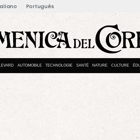
taliano
Português
LEVARD
AUTOMOBILE
TECHNOLOGIE
SANTÉ
NATURE
CULTURE
ÉDU