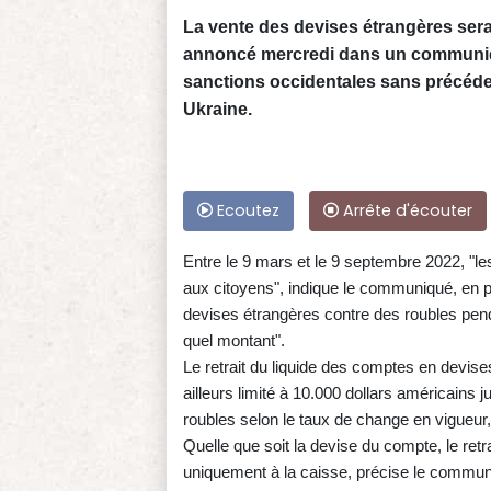
La vente des devises étrangères ser
annoncé mercredi dans un communiqu
sanctions occidentales sans précédent
Ukraine.
Ecoutez
Arrête d'écouter
Entre le 9 mars et le 9 septembre 2022, "
aux citoyens", indique le communiqué, en 
devises étrangères contre des roubles pend
quel montant".
Le retrait du liquide des comptes en devis
ailleurs limité à 10.000 dollars américains 
roubles selon le taux de change en vigueur
Quelle que soit la devise du compte, le retr
uniquement à la caisse, précise le communiq