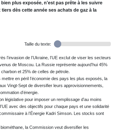
 bien plus exposée, n'est pas prête à les suivre
tiers dès cette année ses achats de gaz à la
Taille du texte:
s l'invasion de l'Ukraine, l'UE exclut de viser les secteurs
 revenus de Moscou. La Russie représente aujourd'hui 45%
charbon et 25% de celles de pétrole.
mettre en péril l'économie des pays les plus exposés, la
 Vingt-Sept de diversifier leurs approvisionnements,
nsommation d'énergie.
tion législative pour imposer un remplissage d'au moins
l'UE avec des objectifs pour chaque pays et une solidarité
 commissaire à l'Énergie Kadri Simson. Les stocks sont
 biométhane, la Commission veut diversifier les