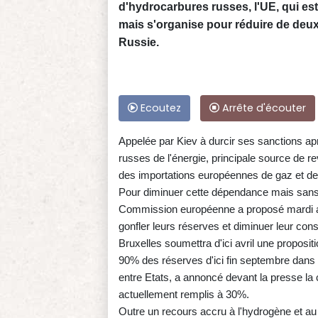
d'hydrocarbures russes, l'UE, qui est
mais s'organise pour réduire de deux 
Russie.
Ecoutez
Arrête d'écouter
Appelée par Kiev à durcir ses sanctions aprè
russes de l'énergie, principale source de
des importations européennes de gaz et de 
Pour diminuer cette dépendance mais sans 
Commission européenne a proposé mardi aux
gonfler leurs réserves et diminuer leur co
Bruxelles soumettra d'ici avril une proposi
90% des réserves d'ici fin septembre dans 
entre Etats, a annoncé devant la presse la
actuellement remplis à 30%.
Outre un recours accru à l'hydrogène et au