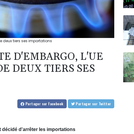
de deux tiers ses importations
TE D'EMBARGO, L'UE
E DEUX TIERS SES
Partager
sur Facebook
Partager
sur Twitter
décidé d'arrêter les importations