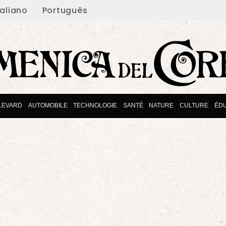
taliano
Português
LEVARD
AUTOMOBILE
TECHNOLOGIE
SANTÉ
NATURE
CULTURE
ÉDU