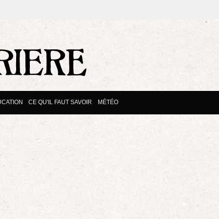
CATION
CE QU'IL FAUT SAVOIR
MÉTÉO