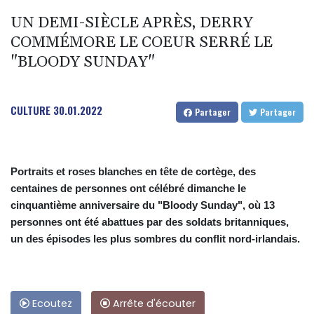
UN DEMI-SIÈCLE APRÈS, DERRY
COMMÉMORE LE COEUR SERRÉ LE
"BLOODY SUNDAY"
CULTURE
30.01.2022
Partager
Partager
Portraits et roses blanches en tête de cortège, des
centaines de personnes ont célébré dimanche le
cinquantième anniversaire du "Bloody Sunday", où 13
personnes ont été abattues par des soldats britanniques,
un des épisodes les plus sombres du conflit nord-irlandais.
Ecoutez
Arrête d'écouter