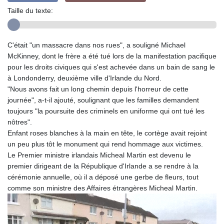
Taille du texte:
C'était "un massacre dans nos rues", a souligné Michael
McKinney, dont le frère a été tué lors de la manifestation pacifique
pour les droits civiques qui s'est achevée dans un bain de sang le
à Londonderry, deuxième ville d'Irlande du Nord.
"Nous avons fait un long chemin depuis l'horreur de cette
journée", a-t-il ajouté, soulignant que les familles demandent
toujours "la poursuite des criminels en uniforme qui ont tué les
nôtres".
Enfant roses blanches à la main en tête, le cortège avait rejoint
un peu plus tôt le monument qui rend hommage aux victimes.
Le Premier ministre irlandais Micheal Martin est devenu le
premier dirigeant de la République d'Irlande a se rendre à la
cérémonie annuelle, où il a déposé une gerbe de fleurs, tout
comme son ministre des Affaires étrangères Micheal Martin.