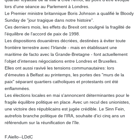
lors d'une séance au Parlement à Londres.
Le Premier ministre britannique Boris Johnson a qualifié le Bloody
Sunday de "jour tragique dans notre histoire".
Ces derniers mois, les effets du Brexit ont souligné la fragilité de
l'équilibre de l'accord de paix de 1998.
Les dispositions douanières décriées, destinées à éviter toute
frontière terrestre avec l'Irlande - mais en établissant une
maritime de facto avec la Grande-Bretagne - font actuellement
l'objet d'intenses négociations entre Londres et Bruxelles.
Elles ont aussi ravivé les tensions communautaires: lors
d'émeutes à Belfast au printemps, les portes des "murs de la
paix" séparant quartiers catholiques et protestants ont été
enflammées.
Les élections locales en mai s'annoncent déterminantes pour le
fragile équilibre politique en place. Avec un recul des unionistes,
une victoire des républicains est jugée crédible. Le Sinn Fein,
autrefois branche politique de l'IRA, souhaite d'ici cinq ans un
référendum sur la réunification de l'île.
F.Aiello--LDdC