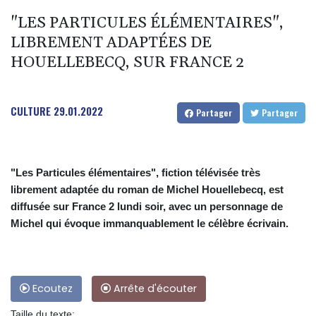
"LES PARTICULES ÉLÉMENTAIRES",
LIBREMENT ADAPTÉES DE
HOUELLEBECQ, SUR FRANCE 2
CULTURE
29.01.2022
Partager
Partager
"Les Particules élémentaires", fiction télévisée très
librement adaptée du roman de Michel Houellebecq, est
diffusée sur France 2 lundi soir, avec un personnage de
Michel qui évoque immanquablement le célèbre écrivain.
Ecoutez
Arrête d'écouter
Taille du texte: