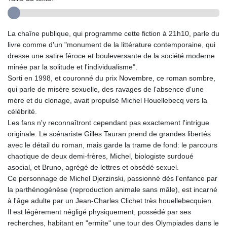
La chaîne publique, qui programme cette fiction à 21h10, parle du
livre comme d'un "monument de la littérature contemporaine, qui
dresse une satire féroce et bouleversante de la société moderne
minée par la solitude et l'individualisme".
Sorti en 1998, et couronné du prix Novembre, ce roman sombre,
qui parle de misère sexuelle, des ravages de l'absence d'une
mère et du clonage, avait propulsé Michel Houellebecq vers la
célébrité.
Les fans n'y reconnaîtront cependant pas exactement l'intrigue
originale. Le scénariste Gilles Tauran prend de grandes libertés
avec le détail du roman, mais garde la trame de fond: le parcours
chaotique de deux demi-frères, Michel, biologiste surdoué
asocial, et Bruno, agrégé de lettres et obsédé sexuel.
Ce personnage de Michel Djerzinski, passionné dès l'enfance par
la parthénogénèse (reproduction animale sans mâle), est incarné
à l'âge adulte par un Jean-Charles Clichet très houellebecquien.
Il est légèrement négligé physiquement, possédé par ses
recherches, habitant en "ermite" une tour des Olympiades dans le