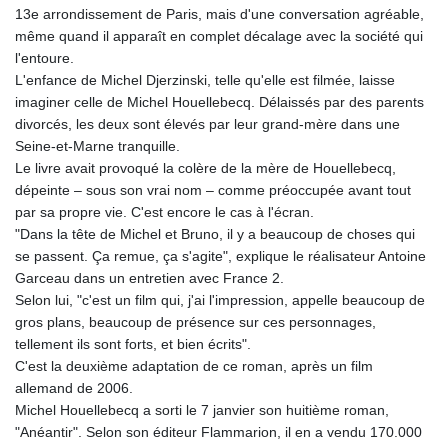
13e arrondissement de Paris, mais d'une conversation agréable,
même quand il apparaît en complet décalage avec la société qui
l'entoure.
L'enfance de Michel Djerzinski, telle qu'elle est filmée, laisse
imaginer celle de Michel Houellebecq. Délaissés par des parents
divorcés, les deux sont élevés par leur grand-mère dans une
Seine-et-Marne tranquille.
Le livre avait provoqué la colère de la mère de Houellebecq,
dépeinte – sous son vrai nom – comme préoccupée avant tout
par sa propre vie. C'est encore le cas à l'écran.
"Dans la tête de Michel et Bruno, il y a beaucoup de choses qui
se passent. Ça remue, ça s'agite", explique le réalisateur Antoine
Garceau dans un entretien avec France 2.
Selon lui, "c'est un film qui, j'ai l'impression, appelle beaucoup de
gros plans, beaucoup de présence sur ces personnages,
tellement ils sont forts, et bien écrits".
C'est la deuxième adaptation de ce roman, après un film
allemand de 2006.
Michel Houellebecq a sorti le 7 janvier son huitième roman,
"Anéantir". Selon son éditeur Flammarion, il en a vendu 170.000