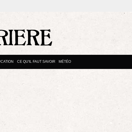
CATION
CE QU'IL FAUT SAVOIR
MÉTÉO