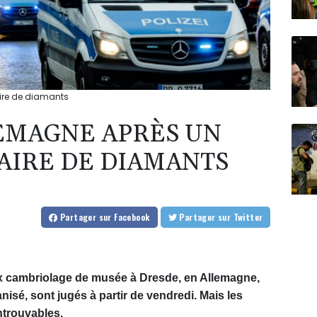
ire de diamants
EMAGNE APRÈS UN
AIRE DE DIAMANTS
Partager
sur Facebook
Partager
sur Twitter
x cambriolage de musée à Dresde, en Allemagne,
isé, sont jugés à partir de vendredi. Mais les
ntrouvables.