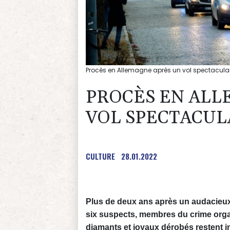
Procès en Allemagne après un vol spectacula
PROCÈS EN ALL
VOL SPECTACUL
CULTURE
28.01.2022
Plus de deux ans après un audacieu
six suspects, membres du crime organ
diamants et joyaux dérobés restent i