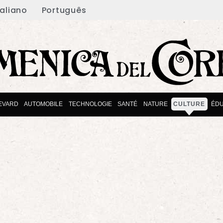
taliano
Português
EVARD
AUTOMOBILE
TECHNOLOGIE
SANTÉ
NATURE
CULTURE
ÉDU