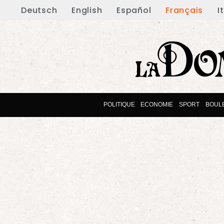
Deutsch
English
Español
Français
I
POLITIQUE
ECONOMIE
SPORT
BOUL