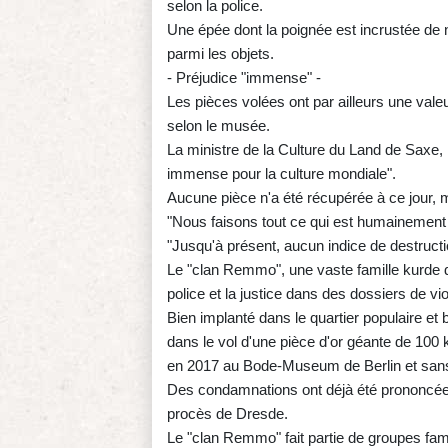
selon la police.
Une épée dont la poignée est incrustée de 
parmi les objets.
- Préjudice "immense" -
Les pièces volées ont par ailleurs une valeur
selon le musée.
La ministre de la Culture du Land de Saxe, 
immense pour la culture mondiale".
Aucune pièce n'a été récupérée à ce jour
"Nous faisons tout ce qui est humainement 
"Jusqu'à présent, aucun indice de destruct
Le "clan Remmo", une vaste famille kurde d'
police et la justice dans des dossiers de vi
Bien implanté dans le quartier populaire et 
dans le vol d'une pièce d'or géante de 100 k
en 2017 au Bode-Museum de Berlin et sans
Des condamnations ont déjà été prononcée
procès de Dresde.
Le "clan Remmo" fait partie de groupes fami