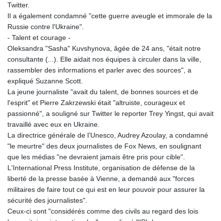
Twitter.
Il a également condamné "cette guerre aveugle et immorale de la
Russie contre l'Ukraine".
- Talent et courage -
Oleksandra "Sasha" Kuvshynova, âgée de 24 ans, "était notre
consultante (...). Elle aidait nos équipes à circuler dans la ville,
rassembler des informations et parler avec des sources", a
expliqué Suzanne Scott.
La jeune journaliste "avait du talent, de bonnes sources et de
l'esprit" et Pierre Zakrzewski était "altruiste, courageux et
passionné", a souligné sur Twitter le reporter Trey Yingst, qui avait
travaillé avec eux en Ukraine.
La directrice générale de l’Unesco, Audrey Azoulay, a condamné
"le meurtre" des deux journalistes de Fox News, en soulignant
que les médias "ne devraient jamais être pris pour cible".
L'International Press Institute, organisation de défense de la
liberté de la presse basée à Vienne, a demandé aux "forces
militaires de faire tout ce qui est en leur pouvoir pour assurer la
sécurité des journalistes".
Ceux-ci sont "considérés comme des civils au regard des lois