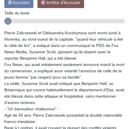
Ecoutez
Arrête d'écouter
Taille du texte:
Pierre Zakrzewski et Oleksandra Kuvshynova sont morts lundi à
Horenka, au nord-ouest de la capitale, "quand leur véhicule a été
la cible de tirs", a indiqué dans un communiqué la PDG de Fox
News Media, Suzanne Scott, ajoutant qu'ils étaient avec le
reporter Benjamin Hall, qui a été blessé.
Fox News, qui avait initialement seulement annoncé mardi la mort
du cameraman, a expliqué avoir retardé l'annonce de celle de la
jeune femme "par respect pour sa famille".
La veille, Suzanne Scott avait indiqué que Benjamin Hall, un
Britannique qui couvre habituellement le département d'Etat, avait
été blessé dans cette attaque et hospitalisé, sans mentionner
d'autres victimes.
- "Un baroudeur chaleureux" -
Agé de 55 ans, Pierre Zakrzewski possédait la double nationalité
franco-irlandaise.
Basé à Londres, il avait couvert la plupart des conflits violents