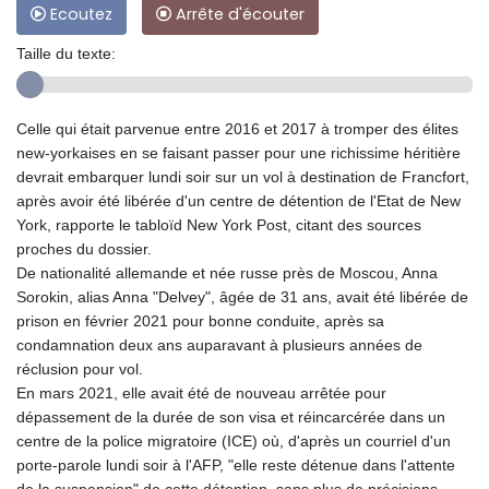
Ecoutez
Arrête d'écouter
Taille du texte:
Celle qui était parvenue entre 2016 et 2017 à tromper des élites
new-yorkaises en se faisant passer pour une richissime héritière
devrait embarquer lundi soir sur un vol à destination de Francfort,
après avoir été libérée d'un centre de détention de l'Etat de New
York, rapporte le tabloïd New York Post, citant des sources
proches du dossier.
De nationalité allemande et née russe près de Moscou, Anna
Sorokin, alias Anna "Delvey", âgée de 31 ans, avait été libérée de
prison en février 2021 pour bonne conduite, après sa
condamnation deux ans auparavant à plusieurs années de
réclusion pour vol.
En mars 2021, elle avait été de nouveau arrêtée pour
dépassement de la durée de son visa et réincarcérée dans un
centre de la police migratoire (ICE) où, d'après un courriel d'un
porte-parole lundi soir à l'AFP, "elle reste détenue dans l'attente
de la suspension" de cette détention, sans plus de précisions.