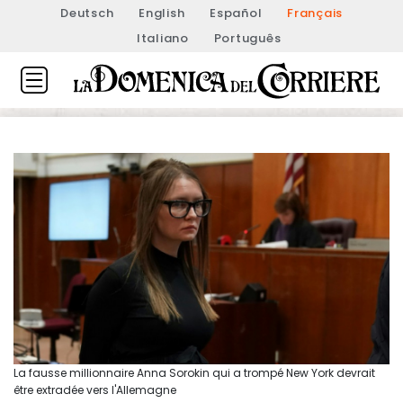
Deutsch
English
Español
Français
Italiano
Português
La fausse millionnaire Anna Sorokin qui a trompé New York devrait
être extradée vers l'Allemagne