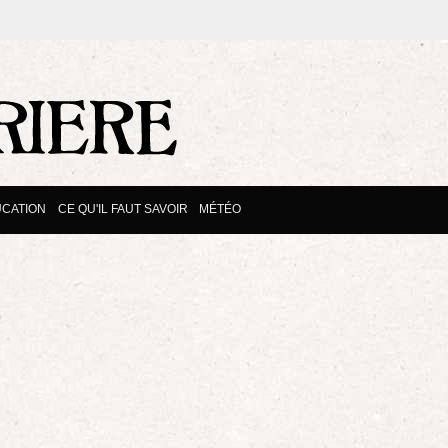
CATION
CE QU'IL FAUT SAVOIR
MÉTÉO