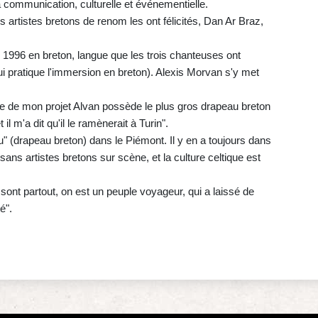
a communication, culturelle et événementielle.
 artistes bretons de renom les ont félicités, Dan Ar Braz,
en 1996 en breton, langue que les trois chanteuses ont
i pratique l'immersion en breton). Alexis Morvan s'y met
sse de mon projet Alvan possède le plus gros drapeau breton
t il m'a dit qu'il le ramènerait à Turin".
" (drapeau breton) dans le Piémont. Il y en a toujours dans
ans artistes bretons sur scène, et la culture celtique est
ont partout, on est un peuple voyageur, qui a laissé de
é".