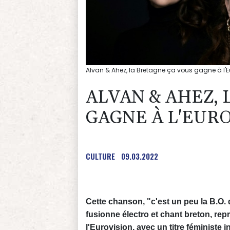
Alvan & Ahez, la Bretagne ça vous gagne à l'E
ALVAN & AHEZ, 
GAGNE À L'EUR
CULTURE
09.03.2022
Cette chanson, "c'est un peu la B.O.
fusionne électro et chant breton, repré
l'Eurovision, avec un titre féministe 