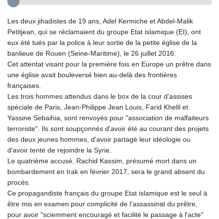
Les deux jihadistes de 19 ans, Adel Kermiche et Abdel-Malik
Petitjean, qui se réclamaient du groupe Etat islamique (EI), ont
eux été tués par la police à leur sortie de la petite église de la
banlieue de Rouen (Seine-Maritime), le 26 juillet 2016.
Cet attentat visant pour la première fois en Europe un prêtre dans
une église avait bouleversé bien au-delà des frontières
françaises.
Les trois hommes attendus dans le box de la cour d'assises
spéciale de Paris, Jean-Philippe Jean Louis, Farid Khelil et
Yassine Sebaihia, sont renvoyés pour "association de malfaiteurs
terroriste". Ils sont soupçonnés d'avoir été au courant des projets
des deux jeunes hommes, d'avoir partagé leur idéologie ou
d'avoir tenté de rejoindre la Syrie.
Le quatrième accusé, Rachid Kassim, présumé mort dans un
bombardement en Irak en février 2017, sera le grand absent du
procès.
Ce propagandiste français du groupe Etat islamique est le seul à
être mis en examen pour complicité de l'assassinat du prêtre,
pour avoir "sciemment encouragé et facilité le passage à l'acte"