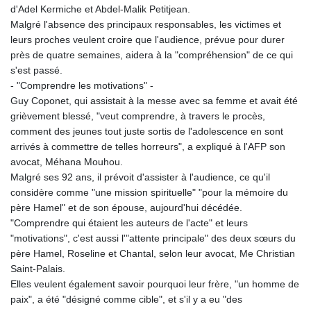
d'Adel Kermiche et Abdel-Malik Petitjean.
Malgré l'absence des principaux responsables, les victimes et
leurs proches veulent croire que l'audience, prévue pour durer
près de quatre semaines, aidera à la "compréhension" de ce qui
s'est passé.
- "Comprendre les motivations" -
Guy Coponet, qui assistait à la messe avec sa femme et avait été
grièvement blessé, "veut comprendre, à travers le procès,
comment des jeunes tout juste sortis de l'adolescence en sont
arrivés à commettre de telles horreurs", a expliqué à l'AFP son
avocat, Méhana Mouhou.
Malgré ses 92 ans, il prévoit d'assister à l'audience, ce qu'il
considère comme "une mission spirituelle" "pour la mémoire du
père Hamel" et de son épouse, aujourd'hui décédée.
"Comprendre qui étaient les auteurs de l'acte" et leurs
"motivations", c'est aussi l'"attente principale" des deux sœurs du
père Hamel, Roseline et Chantal, selon leur avocat, Me Christian
Saint-Palais.
Elles veulent également savoir pourquoi leur frère, "un homme de
paix", a été "désigné comme cible", et s'il y a eu "des