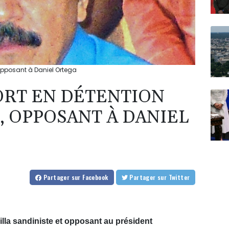
 opposant à Daniel Ortega
ORT EN DÉTENTION
, OPPOSANT À DANIEL
Partager
sur Facebook
Partager
sur Twitter
illa sandiniste et opposant au président