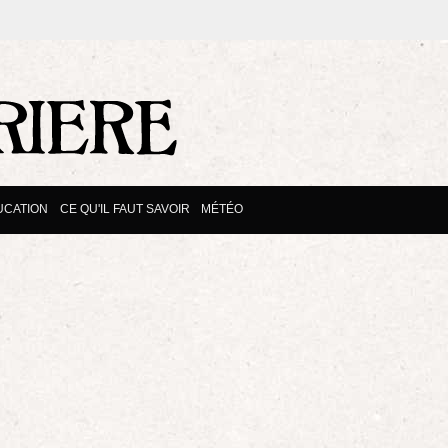
UCATION
CE QU'IL FAUT SAVOIR
MÉTÉO