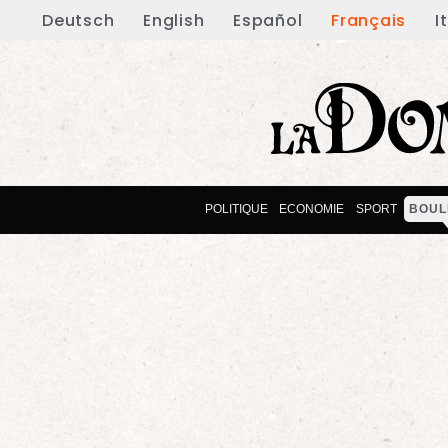
Deutsch
English
Español
Français
I
POLITIQUE
ECONOMIE
SPORT
BOUL