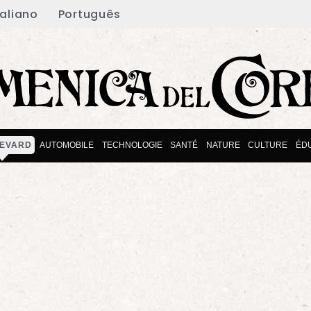
taliano
Português
EVARD
AUTOMOBILE
TECHNOLOGIE
SANTÉ
NATURE
CULTURE
ÉD