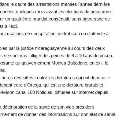
é dans le cadre des arrestations menées l'année dernière
rdonnées quelques mois avant les élections de novembre
pour un quatrième mandat consécutif, sans adversaire de
 à l'exil.
ccusations de conspiration, de trahison ou d'atteinte à
ables par la justice nicaraguayenne au cours des deux
se sont vus infliger des peines de 8 à 10 ans de prison.
opposante au gouvernement Monica Baltodano, en exil, le
tal.
éros des luttes contre les dictatures qui ont dominé le
nant celle d'Ortega, qui est une dictature brutale et
télévison canal 100 Noticias, diffusée sur internet depuis
 détérioration de la santé de son vice-président
rnement de donner des informations sur son état de santé.