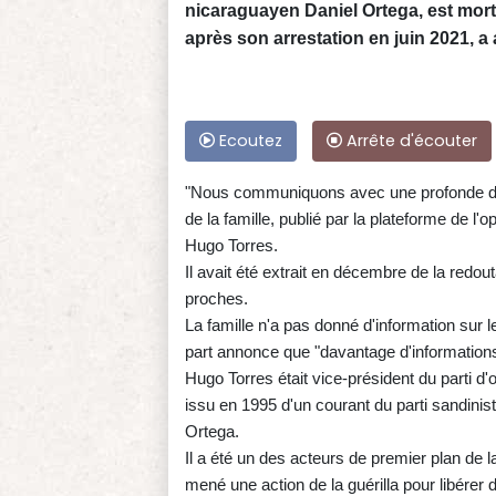
nicaraguayen Daniel Ortega, est mort
après son arrestation en juin 2021, a
Ecoutez
Arrête d'écouter
"Nous communiquons avec une profonde doul
de la famille, publié par la plateforme de l'
Hugo Torres.
Il avait été extrait en décembre de la redou
proches.
La famille n'a pas donné d'information sur 
part annonce que "davantage d'information
Hugo Torres était vice-président du parti 
issu en 1995 d'un courant du parti sandinis
Ortega.
Il a été un des acteurs de premier plan de 
mené une action de la guérilla pour libérer