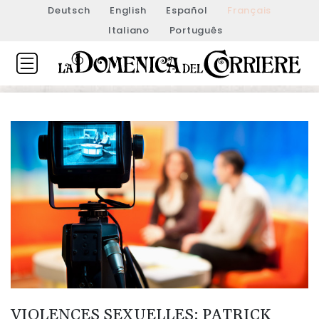
Deutsch
English
Español
Français
Italiano
Português
VIOLENCES SEXUELLES: PATRICK