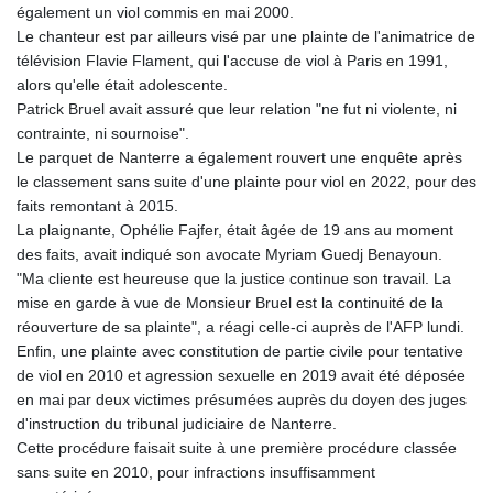
également un viol commis en mai 2000.
Le chanteur est par ailleurs visé par une plainte de l'animatrice de
télévision Flavie Flament, qui l'accuse de viol à Paris en 1991,
alors qu'elle était adolescente.
Patrick Bruel avait assuré que leur relation "ne fut ni violente, ni
contrainte, ni sournoise".
Le parquet de Nanterre a également rouvert une enquête après
le classement sans suite d'une plainte pour viol en 2022, pour des
faits remontant à 2015.
La plaignante, Ophélie Fajfer, était âgée de 19 ans au moment
des faits, avait indiqué son avocate Myriam Guedj Benayoun.
"Ma cliente est heureuse que la justice continue son travail. La
mise en garde à vue de Monsieur Bruel est la continuité de la
réouverture de sa plainte", a réagi celle-ci auprès de l'AFP lundi.
Enfin, une plainte avec constitution de partie civile pour tentative
de viol en 2010 et agression sexuelle en 2019 avait été déposée
en mai par deux victimes présumées auprès du doyen des juges
d'instruction du tribunal judiciaire de Nanterre.
Cette procédure faisait suite à une première procédure classée
sans suite en 2010, pour infractions insuffisamment