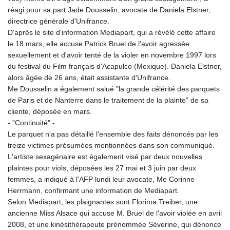
réagi pour sa part Jade Dousselin, avocate de Daniela Elstner,
directrice générale d'Unifrance.
D'après le site d'information Mediapart, qui a révélé cette affaire
le 18 mars, elle accuse Patrick Bruel de l'avoir agressée
sexuellement et d'avoir tenté de la violer en novembre 1997 lors
du festival du Film français d'Acapulco (Mexique). Daniela Elstner,
alors âgée de 26 ans, était assistante d'Unifrance.
Me Dousselin a également salué "la grande célérité des parquets
de Paris et de Nanterre dans le traitement de la plainte" de sa
cliente, déposée en mars.
- "Continuité" -
Le parquet n'a pas détaillé l'ensemble des faits dénoncés par les
treize victimes présumées mentionnées dans son communiqué.
L'artiste sexagénaire est également visé par deux nouvelles
plaintes pour viols, déposées les 27 mai et 3 juin par deux
femmes, a indiqué à l'AFP lundi leur avocate, Me Corinne
Herrmann, confirmant une information de Mediapart.
Selon Mediapart, les plaignantes sont Florima Treiber, une
ancienne Miss Alsace qui accuse M. Bruel de l'avoir violée en avril
2008, et une kinésithérapeute prénommée Séverine, qui dénonce