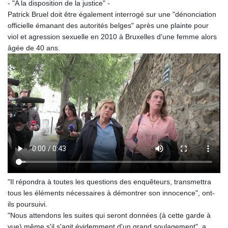
- "A la disposition de la justice" -
Patrick Bruel doit être également interrogé sur une "dénonciation
officielle émanant des autorités belges" après une plainte pour
viol et agression sexuelle en 2010 à Bruxelles d'une femme alors
âgée de 40 ans.
"Il répondra à toutes les questions des enquêteurs, transmettra
tous les éléments nécessaires à démontrer son innocence", ont-
ils poursuivi.
"Nous attendons les suites qui seront données (à cette garde à
vue) même s'il s'agit évidemment d'un grand soulagement", a