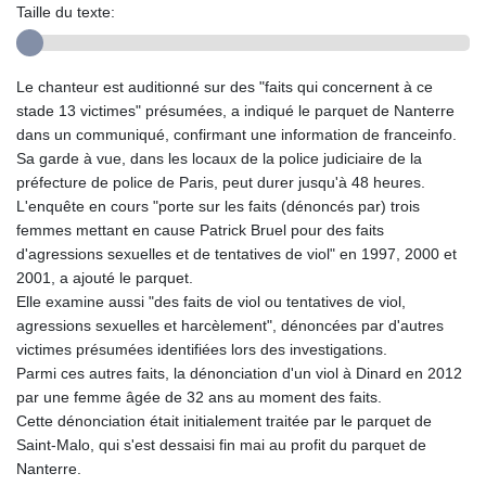
Taille du texte:
Le chanteur est auditionné sur des "faits qui concernent à ce
stade 13 victimes" présumées, a indiqué le parquet de Nanterre
dans un communiqué, confirmant une information de franceinfo.
Sa garde à vue, dans les locaux de la police judiciaire de la
préfecture de police de Paris, peut durer jusqu'à 48 heures.
L'enquête en cours "porte sur les faits (dénoncés par) trois
femmes mettant en cause Patrick Bruel pour des faits
d'agressions sexuelles et de tentatives de viol" en 1997, 2000 et
2001, a ajouté le parquet.
Elle examine aussi "des faits de viol ou tentatives de viol,
agressions sexuelles et harcèlement", dénoncées par d'autres
victimes présumées identifiées lors des investigations.
Parmi ces autres faits, la dénonciation d'un viol à Dinard en 2012
par une femme âgée de 32 ans au moment des faits.
Cette dénonciation était initialement traitée par le parquet de
Saint-Malo, qui s'est dessaisi fin mai au profit du parquet de
Nanterre.