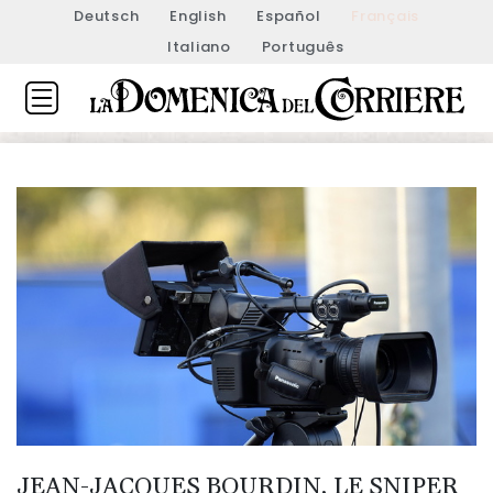
Deutsch
English
Español
Français
Italiano
Português
JEAN-JACQUES BOURDIN, LE SNIPER