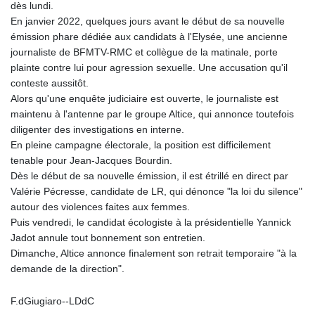
dès lundi.
En janvier 2022, quelques jours avant le début de sa nouvelle
émission phare dédiée aux candidats à l'Elysée, une ancienne
journaliste de BFMTV-RMC et collègue de la matinale, porte
plainte contre lui pour agression sexuelle. Une accusation qu'il
conteste aussitôt.
Alors qu'une enquête judiciaire est ouverte, le journaliste est
maintenu à l'antenne par le groupe Altice, qui annonce toutefois
diligenter des investigations en interne.
En pleine campagne électorale, la position est difficilement
tenable pour Jean-Jacques Bourdin.
Dès le début de sa nouvelle émission, il est étrillé en direct par
Valérie Pécresse, candidate de LR, qui dénonce "la loi du silence"
autour des violences faites aux femmes.
Puis vendredi, le candidat écologiste à la présidentielle Yannick
Jadot annule tout bonnement son entretien.
Dimanche, Altice annonce finalement son retrait temporaire "à la
demande de la direction".
F.dGiugiaro--LDdC