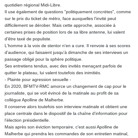
quotidien régional Midi-Libre.
Il use également de questions "politiquement concrètes", comme
sur le prix du ticket de métro, face auxquelles l'invité peut
difficilement se dérober. Mais cette approche, associée à
certaines prises de position lors de sa libre antenne, lui valent
d'être taxé de populiste.
L'homme à la voix de stentor n'en a cure. Il renvoie à ses scores
d'audience, qui faisaient jusqu'à dimanche de ses interviews un
passage obligé pour la sphère politique.
Ses entretiens tendus, avec des invités menaçant parfois de
quitter le plateau, lui valent toutefois des inimitiés.
- Plainte pour agression sexuelle -
En 2020, BFMTV-RMC amorce un changement de cap pour le
journaliste, qui se voit évincé de la matinale au profit de sa
collègue Apolline de Malherbe.
Il conserve alors toutefois son interview matinale et obtient une
place centrale dans le dispositif de la chaîne d'information pour
l'élection présidentielle.
Mais après son éviction temporaire, c'est aussi Apolline de
Malherbe qui prendra les commandes de son entretien matinal,