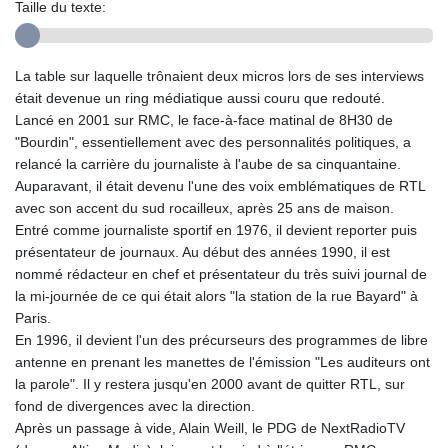
Taille du texte:
La table sur laquelle trônaient deux micros lors de ses interviews
était devenue un ring médiatique aussi couru que redouté.
Lancé en 2001 sur RMC, le face-à-face matinal de 8H30 de
"Bourdin", essentiellement avec des personnalités politiques, a
relancé la carrière du journaliste à l'aube de sa cinquantaine.
Auparavant, il était devenu l'une des voix emblématiques de RTL
avec son accent du sud rocailleux, après 25 ans de maison.
Entré comme journaliste sportif en 1976, il devient reporter puis
présentateur de journaux. Au début des années 1990, il est
nommé rédacteur en chef et présentateur du très suivi journal de
la mi-journée de ce qui était alors "la station de la rue Bayard" à
Paris.
En 1996, il devient l'un des précurseurs des programmes de libre
antenne en prenant les manettes de l'émission "Les auditeurs ont
la parole". Il y restera jusqu'en 2000 avant de quitter RTL, sur
fond de divergences avec la direction.
Après un passage à vide, Alain Weill, le PDG de NextRadioTV