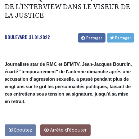
DE L'INTERVIEW DANS LE VISEUR DE
LA JUSTICE
BOULEVARD
31.01.2022
Partager
Partager
Journaliste star de RMC et BFMTV, Jean-Jacques Bourdin,
écarté "temporairement" de l'antenne dimanche après une
accusation d'agression sexuelle, a passé pendant plus de
vingt ans sur le gril les personnalités politiques, faisant de
ces entretiens sous tension sa signature, jusqu'à sa mise
en retrait.
Ecoutez
Arrête d'écouter