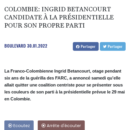
COLOMBIE: INGRID BETANCOURT
CANDIDATE À LA PRÉSIDENTIELLE
POUR SON PROPRE PARTI
BOULEVARD
30.01.2022
Partager
Partager
La Franco-Colombienne Ingrid Betancourt, otage pendant
six ans de la guérilla des FARC, a annoncé samedi qu'elle
allait quitter une coalition centriste pour se présenter sous
les couleurs de son parti à la présidentielle prévue le 29 mai
en Colombie.
Ecoutez
Arrête d'écouter