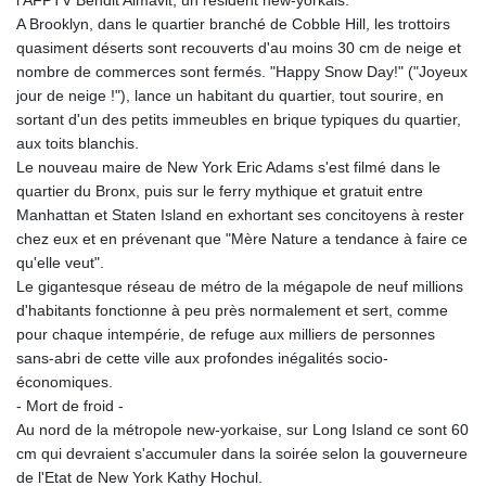
A Brooklyn, dans le quartier branché de Cobble Hill, les trottoirs
quasiment déserts sont recouverts d'au moins 30 cm de neige et
nombre de commerces sont fermés. "Happy Snow Day!" ("Joyeux
jour de neige !"), lance un habitant du quartier, tout sourire, en
sortant d'un des petits immeubles en brique typiques du quartier,
aux toits blanchis.
Le nouveau maire de New York Eric Adams s'est filmé dans le
quartier du Bronx, puis sur le ferry mythique et gratuit entre
Manhattan et Staten Island en exhortant ses concitoyens à rester
chez eux et en prévenant que "Mère Nature a tendance à faire ce
qu'elle veut".
Le gigantesque réseau de métro de la mégapole de neuf millions
d'habitants fonctionne à peu près normalement et sert, comme
pour chaque intempérie, de refuge aux milliers de personnes
sans-abri de cette ville aux profondes inégalités socio-
économiques.
- Mort de froid -
Au nord de la métropole new-yorkaise, sur Long Island ce sont 60
cm qui devraient s'accumuler dans la soirée selon la gouverneure
de l'Etat de New York Kathy Hochul.