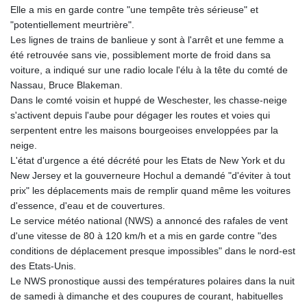
Elle a mis en garde contre "une tempête très sérieuse" et
"potentiellement meurtrière".
Les lignes de trains de banlieue y sont à l'arrêt et une femme a
été retrouvée sans vie, possiblement morte de froid dans sa
voiture, a indiqué sur une radio locale l'élu à la tête du comté de
Nassau, Bruce Blakeman.
Dans le comté voisin et huppé de Weschester, les chasse-neige
s'activent depuis l'aube pour dégager les routes et voies qui
serpentent entre les maisons bourgeoises enveloppées par la
neige.
L'état d'urgence a été décrété pour les Etats de New York et du
New Jersey et la gouverneure Hochul a demandé "d'éviter à tout
prix" les déplacements mais de remplir quand même les voitures
d'essence, d'eau et de couvertures.
Le service météo national (NWS) a annoncé des rafales de vent
d'une vitesse de 80 à 120 km/h et a mis en garde contre "des
conditions de déplacement presque impossibles" dans le nord-est
des Etats-Unis.
Le NWS pronostique aussi des températures polaires dans la nuit
de samedi à dimanche et des coupures de courant, habituelles