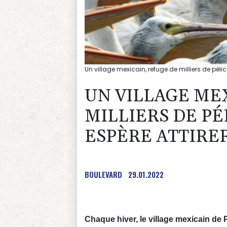
Un village mexicain, refuge de milliers de pélic
UN VILLAGE ME
MILLIERS DE P
ESPÈRE ATTIRER
BOULEVARD
29.01.2022
Chaque hiver, le village mexicain de P