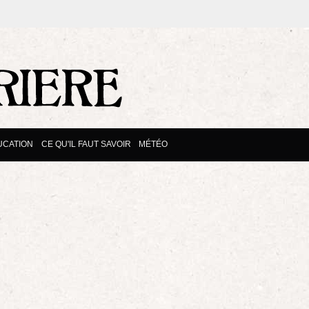
UCATION
CE QU'IL FAUT SAVOIR
MÉTÉO