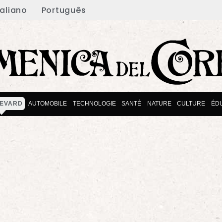
taliano
Português
EVARD
AUTOMOBILE
TECHNOLOGIE
SANTÉ
NATURE
CULTURE
ÉD