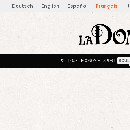
Deutsch
English
Español
Français
I
POLITIQUE
ECONOMIE
SPORT
BOUL