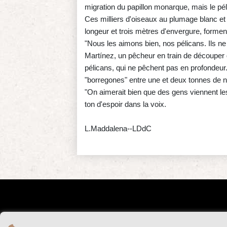
migration du papillon monarque, mais le pél
Ces milliers d'oiseaux au plumage blanc et
longeur et trois mètres d'envergure, forme
"Nous les aimons bien, nos pélicans. Ils n
Martínez, un pêcheur en train de découper 
pélicans, qui ne pêchent pas en profondeur.
"borregones" entre une et deux tonnes de no
"On aimerait bien que des gens viennent les vo
ton d'espoir dans la voix.
L.Maddalena--LDdC