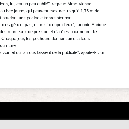
ican, lui, est un peu oublié", regrette Mme Manso.
 au bec jaune, qui peuvent mesurer jusqu'à 1,75 m de
nt pourtant un spectacle impressionnant.
e nous gènent pas, et on s'occupe d'eux", raconte Enrique
des morceaux de poisson et d'arêtes pour nourrir les
 Chaque jour, les pêcheurs donnent ainsi à leurs
urriture.
ir, et qu'ils nous fassent de la publicité", ajoute-t-il, un