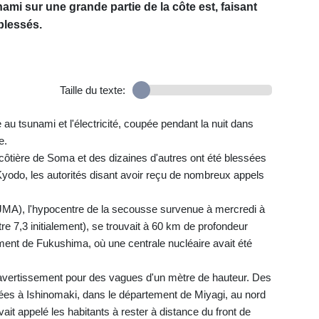
ami sur une grande partie de la côte est, faisant
blessés.
Taille du texte:
te au tsunami et l'électricité, coupée pendant la nuit dans
e.
 côtière de Soma et des dizaines d'autres ont été blessées
Kyodo, les autorités disant avoir reçu de nombreux appels
JMA), l'hypocentre de la secousse survenue à mercredi à
 7,3 initialement), se trouvait à 60 km de profondeur
ment de Fukushima, où une centrale nucléaire avait été
 avertissement pour des vagues d'un mètre de hauteur. Des
es à Ishinomaki, dans le département de Miyagi, au nord
ait appelé les habitants à rester à distance du front de