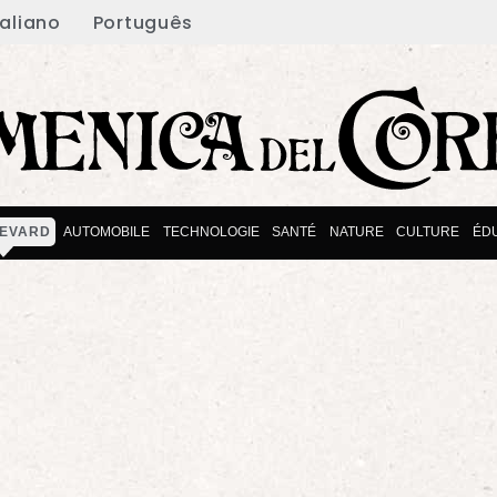
taliano
Português
EVARD
AUTOMOBILE
TECHNOLOGIE
SANTÉ
NATURE
CULTURE
ÉD