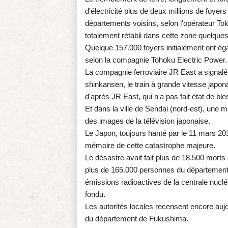
d'électricité plus de deux millions de foyer
départements voisins, selon l'opérateur Tok
totalement rétabli dans cette zone quelques
Quelque 157.000 foyers initialement ont éga
selon la compagnie Tohoku Electric Power.
La compagnie ferroviaire JR East a signalé 
shinkansen, le train à grande vitesse japon
d'après JR East, qui n'a pas fait état de bl
Et dans la ville de Sendai (nord-est), une m
des images de la télévision japonaise.
Le Japon, toujours hanté par le 11 mars 20
mémoire de cette catastrophe majeure.
Le désastre avait fait plus de 18.500 morts
plus de 165.000 personnes du département
émissions radioactives de la centrale nucl
fondu.
Les autorités locales recensent encore au
du département de Fukushima.