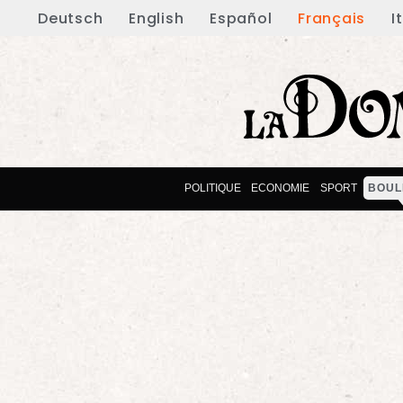
Deutsch
English
Español
Français
I
POLITIQUE
ECONOMIE
SPORT
BOUL