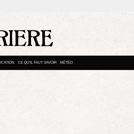
UCATION
CE QU'IL FAUT SAVOIR
MÉTÉO