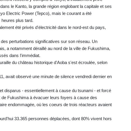
s dans le Kanto, la grande région englobant la capitale et ses
yo Electric Power (Tepco), mais le courant a été
 heures plus tard.
lement été privés d'électricité dans le nord-est du pays,
des perturbations significatives sur son réseau. Un
ais, a notamment déraillé au nord de la ville de Fukushima,
essés dans l'immédiat.
uraille du château historique d'Aoba s'est écroulée, selon
11, avait observé une minute de silence vendredi dernier en
 et disparus - essentiellement à cause du tsunami - et forcé
 de Fukushima à évacuer leurs foyers à cause des
éaire endommagée, où les coeurs de trois réacteurs avaient
jourd'hui 33.365 personnes déplacées, dont 80% vivent hors