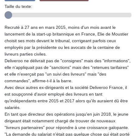
Taille du texte:
Recruté à 27 ans en mars 2015, moins d'un mois avant le
lancement de la start-up britannique en France, Elie de Moustier
choisit ses mots devant le tribunal, corrigeant parfois ceux
employés par la présidente ou les avocats de la centaine de
livreurs parties civiles.
Deliveroo ne délivrait pas de "consignes" mais des "informations",
elle n'appliquait pas de "sanctions" mais des "retenues tarifaires"
et elle n'exerçait pas "un suivi des livreurs" mais "des
commandes", affirme-t-il à la barre.
Avec deux autres ex-dirigeants et la société Deliveroo France, il
est soupçonné d'avoir employé des livreurs en tant
qu'indépendants entre 2015 et 2017 alors qu'ils auraient dû être
salariés.
En tant que directeur des opérations jusqu'en juin 2018, le jeune
dirigeant était notamment chargé de trouver de nouveaux
"livreurs partenaires" pour répondre à une croissance galopante.
"La demande du salariat n'était pas quelque chose qui était porté