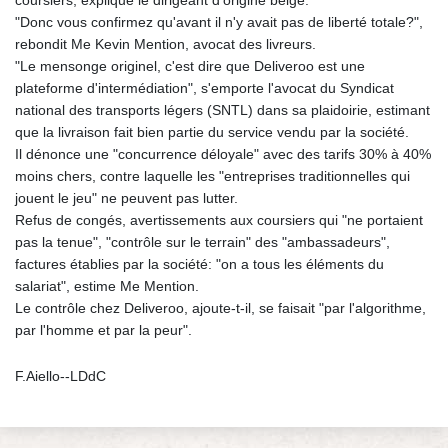
"Donc vous confirmez qu'avant il n'y avait pas de liberté totale?",
rebondit Me Kevin Mention, avocat des livreurs.
"Le mensonge originel, c'est dire que Deliveroo est une
plateforme d'intermédiation", s'emporte l'avocat du Syndicat
national des transports légers (SNTL) dans sa plaidoirie, estimant
que la livraison fait bien partie du service vendu par la société.
Il dénonce une "concurrence déloyale" avec des tarifs 30% à 40%
moins chers, contre laquelle les "entreprises traditionnelles qui
jouent le jeu" ne peuvent pas lutter.
Refus de congés, avertissements aux coursiers qui "ne portaient
pas la tenue", "contrôle sur le terrain" des "ambassadeurs",
factures établies par la société: "on a tous les éléments du
salariat", estime Me Mention.
Le contrôle chez Deliveroo, ajoute-t-il, se faisait "par l'algorithme,
par l'homme et par la peur".
F.Aiello--LDdC