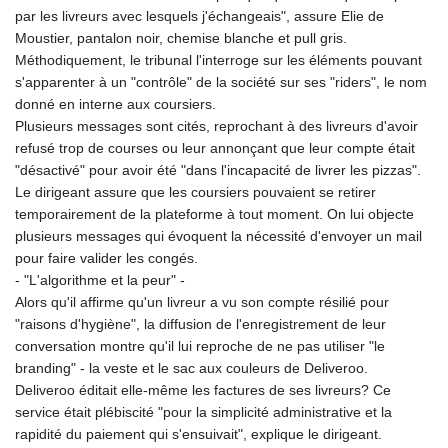
par les livreurs avec lesquels j'échangeais", assure Elie de
Moustier, pantalon noir, chemise blanche et pull gris.
Méthodiquement, le tribunal l'interroge sur les éléments pouvant
s'apparenter à un "contrôle" de la société sur ses "riders", le nom
donné en interne aux coursiers.
Plusieurs messages sont cités, reprochant à des livreurs d'avoir
refusé trop de courses ou leur annonçant que leur compte était
"désactivé" pour avoir été "dans l'incapacité de livrer les pizzas".
Le dirigeant assure que les coursiers pouvaient se retirer
temporairement de la plateforme à tout moment. On lui objecte
plusieurs messages qui évoquent la nécessité d'envoyer un mail
pour faire valider les congés.
- "L'algorithme et la peur" -
Alors qu'il affirme qu'un livreur a vu son compte résilié pour
"raisons d'hygiène", la diffusion de l'enregistrement de leur
conversation montre qu'il lui reproche de ne pas utiliser "le
branding" - la veste et le sac aux couleurs de Deliveroo.
Deliveroo éditait elle-même les factures de ses livreurs? Ce
service était plébiscité "pour la simplicité administrative et la
rapidité du paiement qui s'ensuivait", explique le dirigeant.