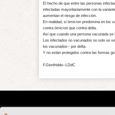
El hecho de que entre las personas infecta
infectadas mayoritariamente con la variant
aumentan el riesgo de infección.
En realidad, si ómicron predomina en los
contra ómicron que contra delta.
Así que cuando una persona vacunada se i
Los infectados no vacunados no solo se v
los vacunados-- por delta.
Y no están protegidos contra las formas g
F.Gionfriddo--LDdC