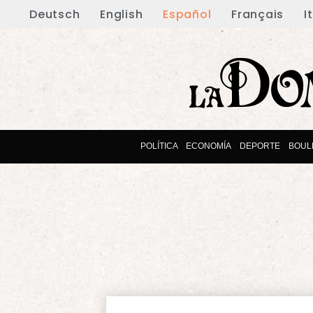
Deutsch
English
Español
Français
I
POLÍTICA
ECONOMÍA
DEPORTE
BOUL