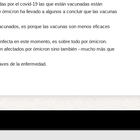
das por el covid-19 las que están vacunadas están
e ómicron ha llevado a algunos a concluir que las vacunas
 vacunados, es porque las vacunas son menos eficaces
nfecta en este momento, es sobre todo por ómicron.
en afectados por ómicron sino también --mucho más que
raves de la enfermedad.