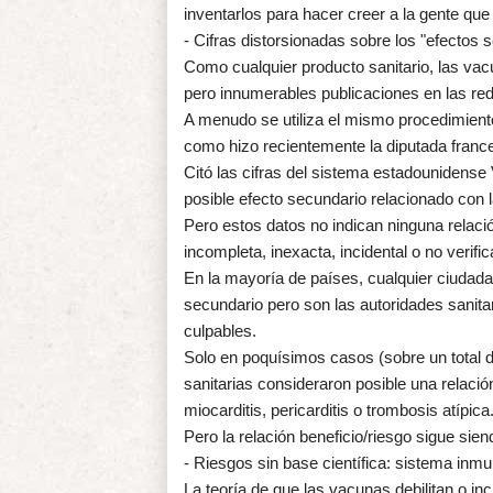
inventarlos para hacer creer a la gente qu
- Cifras distorsionadas sobre los "efectos 
Como cualquier producto sanitario, las vac
pero innumerables publicaciones en las re
A menudo se utiliza el mismo procedimiento:
como hizo recientemente la diputada franc
Citó las cifras del sistema estadounidens
posible efecto secundario relacionado con 
Pero estos datos no indican ninguna relaci
incompleta, inexacta, incidental o no verif
En la mayoría de países, cualquier ciudada
secundario pero son las autoridades sanita
culpables.
Solo en poquísimos casos (sobre un total d
sanitarias consideraron posible una relac
miocarditis, pericarditis o trombosis atípica
Pero la relación beneficio/riesgo sigue sie
- Riesgos sin base científica: sistema inmu
La teoría de que las vacunas debilitan o i