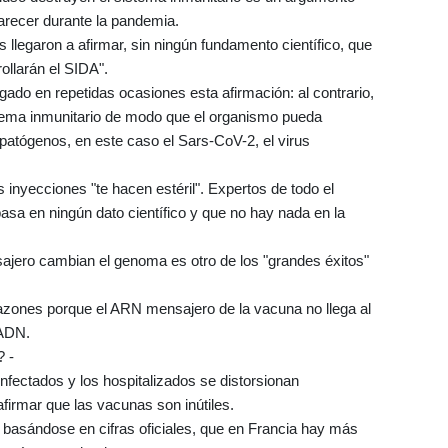
parecer durante la pandemia.
s llegaron a afirmar, sin ningún fundamento científico, que
ollarán el SIDA".
gado en repetidas ocasiones esta afirmación: al contrario,
istema inmunitario de modo que el organismo pueda
patógenos, en este caso el Sars-CoV-2, el virus
s inyecciones "te hacen estéril". Expertos de todo el
sa en ningún dato científico y que no hay nada en la
jero cambian el genoma es otro de los "grandes éxitos"
razones porque el ARN mensajero de la vacuna no llega al
 ADN.
? -
nfectados y los hospitalizados se distorsionan
firmar que las vacunas son inútiles.
 basándose en cifras oficiales, que en Francia hay más