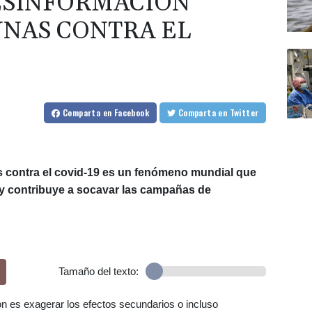
ESINFORMACIÓN
UNAS CONTRA EL
Comparta
en Facebook
Comparta
en Twitter
 contra el covid-19 es un fenómeno mundial que
 y contribuye a socavar las campañas de
Tamaño del texto:
n es exagerar los efectos secundarios o incluso