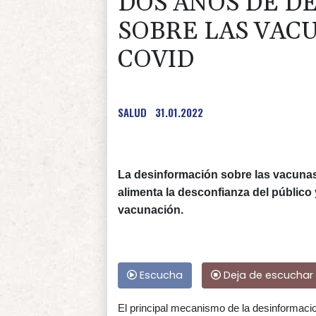
DOS AÑOS DE D
SOBRE LAS VAC
COVID
SALUD
31.01.2022
La desinformación sobre las vacunas
alimenta la desconfianza del público
vacunación.
Escucha
Deja de escuchar
El principal mecanismo de la desinformacio