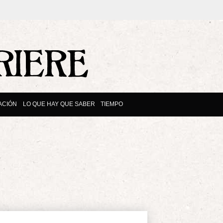
ACIÓN
LO QUE HAY QUE SABER
TIEMPO