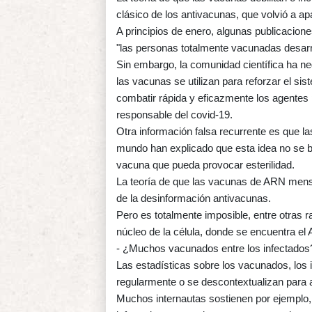
clásico de los antivacunas, que volvió a a
A principios de enero, algunas publicacione
"las personas totalmente vacunadas desarr
Sin embargo, la comunidad científica ha ne
las vacunas se utilizan para reforzar el s
combatir rápida y eficazmente los agentes 
responsable del covid-19.
Otra información falsa recurrente es que la
mundo han explicado que esta idea no se ba
vacuna que pueda provocar esterilidad.
La teoría de que las vacunas de ARN mensa
de la desinformación antivacunas.
Pero es totalmente imposible, entre otras 
núcleo de la célula, donde se encuentra el
- ¿Muchos vacunados entre los infectados
Las estadísticas sobre los vacunados, los i
regularmente o se descontextualizan para a
Muchos internautas sostienen por ejemplo,