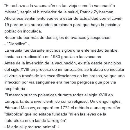
"El rechazo a la vacunación es tan viejo como la vacunación
misma", según el historiador de la salud, Patrick Zylberman.
Ahora ese sentimiento vuelve a estar de actualidad con el covid-
19 porque las autoridades presionan para que haya la máxima
población inoculada.
Recorrido por más de dos siglos de avances y sospechas.
- "Diabólico" -
La viruela fue durante muchos siglos una enfermedad terrible,
hasta su erradicación en 1980 gracias a las vacunas.
Antes de la invención de la vacunación, existía desde principios
del siglo XVIII un proceso de inmunización: se trataba de inocular
el virus a través de las escarificaciones en los brazos, ya que una
infección por vía sanguínea era menos peligrosa que por vía
respiratoria.
El método suscitó polémicas durante todos el siglo XVIII en
Europa, tanto a nivel científico como religioso. Un clérigo inglés,
Edmund Massey, comparó en 1772 el método a una operación
"diabólica" que no estaba fundada "ni en las leyes de la
naturaleza ni en las de la religión".
- Miedo al "producto animal" -