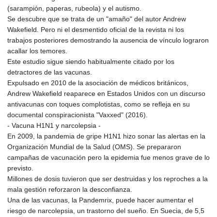
(sarampión, paperas, rubeola) y el autismo.
Se descubre que se trata de un "amaño" del autor Andrew
Wakefield. Pero ni el desmentido oficial de la revista ni los
trabajos posteriores demostrando la ausencia de vínculo lograron
acallar los temores.
Este estudio sigue siendo habitualmente citado por los
detractores de las vacunas.
Expulsado en 2010 de la asociación de médicos británicos,
Andrew Wakefield reaparece en Estados Unidos con un discurso
antivacunas con toques complotistas, como se refleja en su
documental conspiracionista "Vaxxed" (2016).
- Vacuna H1N1 y narcolepsia -
En 2009, la pandemia de gripe H1N1 hizo sonar las alertas en la
Organización Mundial de la Salud (OMS). Se prepararon
campañas de vacunación pero la epidemia fue menos grave de lo
previsto.
Millones de dosis tuvieron que ser destruidas y los reproches a la
mala gestión reforzaron la desconfianza.
Una de las vacunas, la Pandemrix, puede hacer aumentar el
riesgo de narcolepsia, un trastorno del sueño. En Suecia, de 5,5