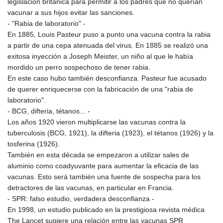
legislación británica para permitir a los padres que no querían
vacunar a sus hijos evitar las sanciones.
- "Rabia de laboratorio" -
En 1885, Louis Pasteur puso a punto una vacuna contra la rabia
a partir de una cepa atenuada del virus. En 1885 se realizó una
exitosa inyección a Joseph Meister, un niño al que le había
mordido un perro sospechoso de tener rabia.
En este caso hubo también desconfianza. Pasteur fue acusado
de querer enriquecerse con la fabricación de una "rabia de
laboratorio".
- BCG, difteria, tétanos... -
Los años 1920 vieron multiplicarse las vacunas contra la
tuberculosis (BCG, 1921), la difteria (1923), el tétanos (1926) y la
tosferina (1926).
También en esta década se empezaron a utilizar sales de
aluminio como coadyuvante para aumentar la eficacia de las
vacunas. Esto será también una fuente de sospecha para los
detractores de las vacunas, en particular en Francia.
- SPR: falso estudio, verdadera desconfianza -
En 1998, un estudio publicado en la prestigiosa revista médica
The Lancet sugiere una relación entre las vacunas SPR