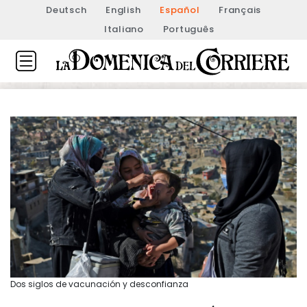
Deutsch
English
Español
Français
Italiano
Português
Dos siglos de vacunación y desconfianza