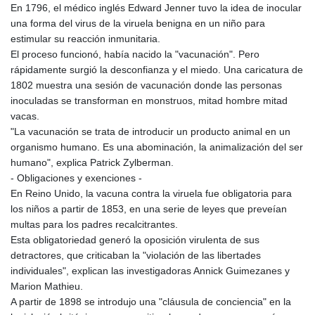
En 1796, el médico inglés Edward Jenner tuvo la idea de inocular
una forma del virus de la viruela benigna en un niño para
estimular su reacción inmunitaria.
El proceso funcionó, había nacido la "vacunación". Pero
rápidamente surgió la desconfianza y el miedo. Una caricatura de
1802 muestra una sesión de vacunación donde las personas
inoculadas se transforman en monstruos, mitad hombre mitad
vacas.
"La vacunación se trata de introducir un producto animal en un
organismo humano. Es una abominación, la animalización del ser
humano", explica Patrick Zylberman.
- Obligaciones y exenciones -
En Reino Unido, la vacuna contra la viruela fue obligatoria para
los niños a partir de 1853, en una serie de leyes que preveían
multas para los padres recalcitrantes.
Esta obligatoriedad generó la oposición virulenta de sus
detractores, que criticaban la "violación de las libertades
individuales", explican las investigadoras Annick Guimezanes y
Marion Mathieu.
A partir de 1898 se introdujo una "cláusula de conciencia" en la