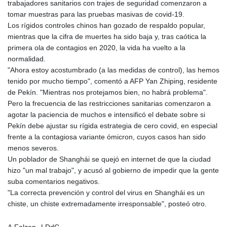
trabajadores sanitarios con trajes de seguridad comenzaron a
tomar muestras para las pruebas masivas de covid-19.
Los rígidos controles chinos han gozado de respaldo popular,
mientras que la cifra de muertes ha sido baja y, tras caótica la
primera ola de contagios en 2020, la vida ha vuelto a la
normalidad.
"Ahora estoy acostumbrado (a las medidas de control), las hemos
tenido por mucho tiempo", comentó a AFP Yan Zhiping, residente
de Pekín. "Mientras nos protejamos bien, no habrá problema".
Pero la frecuencia de las restricciones sanitarias comenzaron a
agotar la paciencia de muchos e intensificó el debate sobre si
Pekín debe ajustar su rígida estrategia de cero covid, en especial
frente a la contagiosa variante ómicron, cuyos casos han sido
menos severos.
Un poblador de Shanghái se quejó en internet de que la ciudad
hizo "un mal trabajo", y acusó al gobierno de impedir que la gente
suba comentarios negativos.
"La correcta prevención y control del virus en Shanghái es un
chiste, un chiste extremadamente irresponsable", posteó otro.
A.Falzon--LDdC