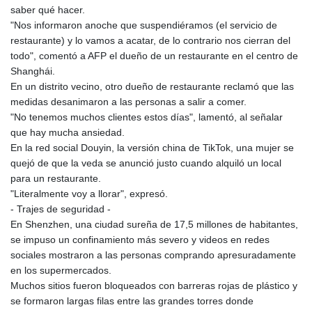
saber qué hacer.
"Nos informaron anoche que suspendiéramos (el servicio de
restaurante) y lo vamos a acatar, de lo contrario nos cierran del
todo", comentó a AFP el dueño de un restaurante en el centro de
Shanghái.
En un distrito vecino, otro dueño de restaurante reclamó que las
medidas desanimaron a las personas a salir a comer.
"No tenemos muchos clientes estos días", lamentó, al señalar
que hay mucha ansiedad.
En la red social Douyin, la versión china de TikTok, una mujer se
quejó de que la veda se anunció justo cuando alquiló un local
para un restaurante.
"Literalmente voy a llorar", expresó.
- Trajes de seguridad -
En Shenzhen, una ciudad sureña de 17,5 millones de habitantes,
se impuso un confinamiento más severo y videos en redes
sociales mostraron a las personas comprando apresuradamente
en los supermercados.
Muchos sitios fueron bloqueados con barreras rojas de plástico y
se formaron largas filas entre las grandes torres donde