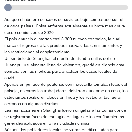
Aunque el número de casos de covid es bajo comparado con el
de otros países, China enfrenta actualmente su brote más grave
desde comienzos de 2020.
El país anunció el martes casi 5.300 nuevos contagios, lo cual
marcó el regreso de las pruebas masivas, los confinamientos y
las restricciones al desplazamiento.
Un símbolo de Shanghái, el muelle de Bund a orillas del río
Huangpu, usualmente lleno de visitantes, quedó en silencio esta
semana con las medidas para erradicar los casos locales de
covid.
Apenas un puñado de peatones con mascarilla tomaban fotos del
paisaje, mientras los trabajadores debieron quedarse en casa, los
estudiantes recibieron clases en línea y los restaurantes fueron
cerrados en algunos distritos.
Las restricciones en Shanghái fueron dirigidas a las zonas donde
se registraron focos de contagio, en lugar de los confinamientos
generales aplicados en otras ciudades chinas.
Aún así, los pobladores locales se vieron en dificultades para