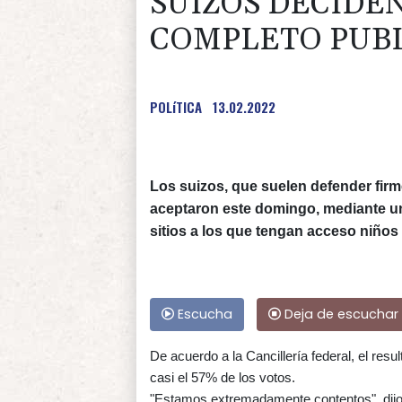
SUIZOS DECIDEN
COMPLETO PUBL
POLíTICA
13.02.2022
Los suizos, que suelen defender fir
aceptaron este domingo, mediante una
sitios a los que tengan acceso niños
Escucha
Deja de escuchar
De acuerdo a la Cancillería federal, el res
casi el 57% de los votos.
"Estamos extremadamente contentos", dijo 