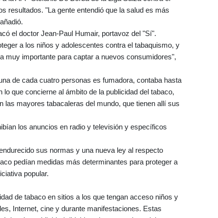
os resultados. "La gente entendió que la salud es más
 añadió.
tacó el doctor Jean-Paul Humair, portavoz del "Sí".
teger a los niños y adolescentes contra el tabaquismo, y
nta muy importante para captar a nuevos consumidores",
una de cada cuatro personas es fumadora, contaba hasta
lo que concierne al ámbito de la publicidad del tabaco,
en las mayores tabacaleras del mundo, que tienen allí sus
ibían los anuncios en radio y televisión y específicos
endurecido sus normas y una nueva ley al respecto
tabaco pedían medidas más determinantes para proteger a
iciativa popular.
icidad de tabaco en sitios a los que tengan acceso niños y
les, Internet, cine y durante manifestaciones. Estas