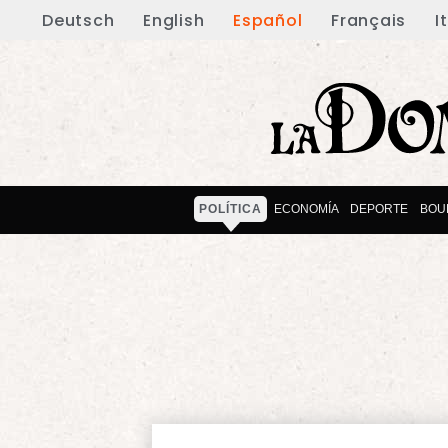
Deutsch
English
Español
Français
I
POLÍTICA
ECONOMÍA
DEPORTE
BOU