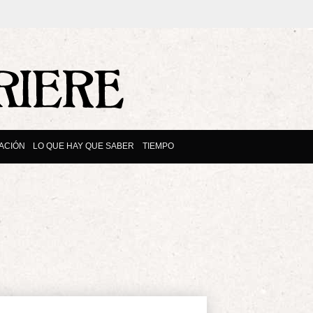
ACIÓN
LO QUE HAY QUE SABER
TIEMPO