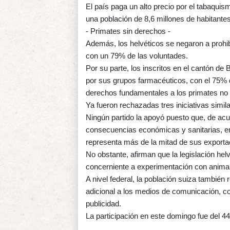
El país paga un alto precio por el tabaqui
una población de 8,6 millones de habitantes
- Primates sin derechos -
Además, los helvéticos se negaron a prohi
con un 79% de las voluntades.
Por su parte, los inscritos en el cantón d
por sus grupos farmacéuticos, con el 75% 
derechos fundamentales a los primates n
Ya fueron rechazadas tres iniciativas simi
Ningún partido la apoyó puesto que, de acu
consecuencias económicas y sanitarias, e
representa más de la mitad de sus exporta
No obstante, afirman que la legislación hel
concerniente a experimentación con anima
A nivel federal, la población suiza tambié
adicional a los medios de comunicación, c
publicidad.
La participación en este domingo fue del 44