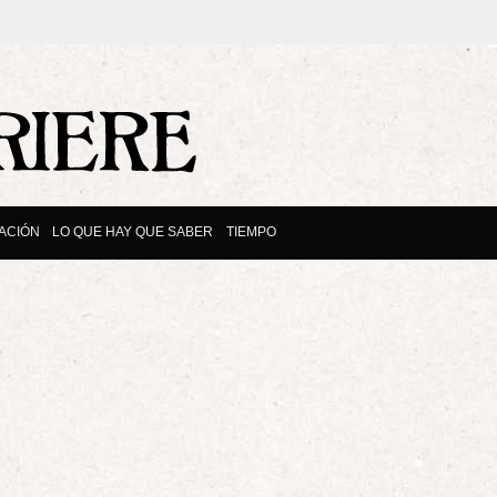
ACIÓN
LO QUE HAY QUE SABER
TIEMPO