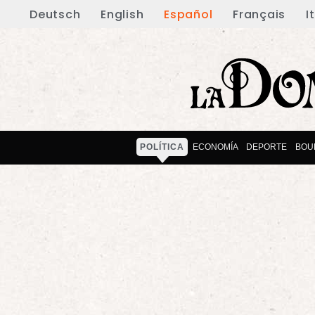
Deutsch
English
Español
Français
I
POLÍTICA
ECONOMÍA
DEPORTE
BOU