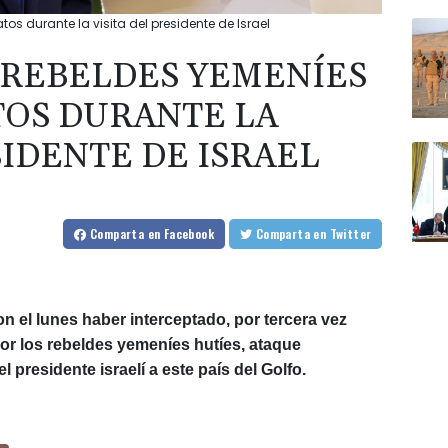
os durante la visita del presidente de Israel
 REBELDES YEMENÍES
OS DURANTE LA
SIDENTE DE ISRAEL
Comparta
en Facebook
Comparta
en Twitter
 el lunes haber interceptado, por tercera vez
por los rebeldes yemeníes hutíes, ataque
l presidente israelí a este país del Golfo.