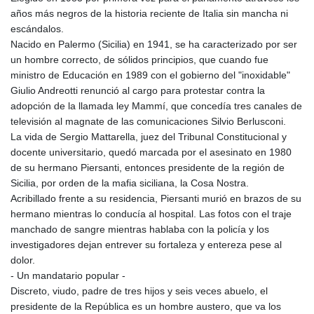
años más negros de la historia reciente de Italia sin mancha ni
escándalos.
Nacido en Palermo (Sicilia) en 1941, se ha caracterizado por ser
un hombre correcto, de sólidos principios, que cuando fue
ministro de Educación en 1989 con el gobierno del "inoxidable"
Giulio Andreotti renunció al cargo para protestar contra la
adopción de la llamada ley Mammí, que concedía tres canales de
televisión al magnate de las comunicaciones Silvio Berlusconi.
La vida de Sergio Mattarella, juez del Tribunal Constitucional y
docente universitario, quedó marcada por el asesinato en 1980
de su hermano Piersanti, entonces presidente de la región de
Sicilia, por orden de la mafia siciliana, la Cosa Nostra.
Acribillado frente a su residencia, Piersanti murió en brazos de su
hermano mientras lo conducía al hospital. Las fotos con el traje
manchado de sangre mientras hablaba con la policía y los
investigadores dejan entrever su fortaleza y entereza pese al
dolor.
- Un mandatario popular -
Discreto, viudo, padre de tres hijos y seis veces abuelo, el
presidente de la República es un hombre austero, que va los