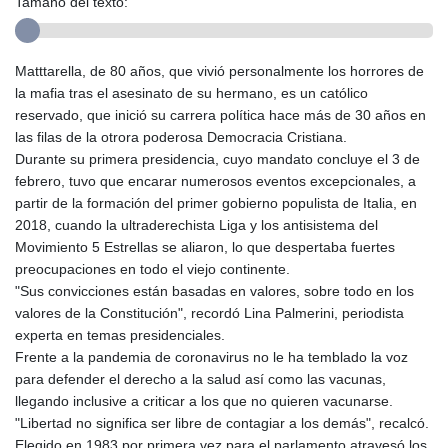
Tamaño del texto:
Matttarella, de 80 años, que vivió personalmente los horrores de
la mafia tras el asesinato de su hermano, es un católico
reservado, que inició su carrera política hace más de 30 años en
las filas de la otrora poderosa Democracia Cristiana.
Durante su primera presidencia, cuyo mandato concluye el 3 de
febrero, tuvo que encarar numerosos eventos excepcionales, a
partir de la formación del primer gobierno populista de Italia, en
2018, cuando la ultraderechista Liga y los antisistema del
Movimiento 5 Estrellas se aliaron, lo que despertaba fuertes
preocupaciones en todo el viejo continente.
"Sus convicciones están basadas en valores, sobre todo en los
valores de la Constitución", recordó Lina Palmerini, periodista
experta en temas presidenciales.
Frente a la pandemia de coronavirus no le ha temblado la voz
para defender el derecho a la salud así como las vacunas,
llegando inclusive a criticar a los que no quieren vacunarse.
"Libertad no significa ser libre de contagiar a los demás", recalcó.
Elegido en 1983 por primera vez para el parlamento atravesó los