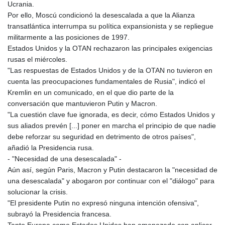
Ucrania.
Por ello, Moscú condicionó la desescalada a que la Alianza
transatlántica interrumpa su política expansionista y se repliegue
militarmente a las posiciones de 1997.
Estados Unidos y la OTAN rechazaron las principales exigencias
rusas el miércoles.
"Las respuestas de Estados Unidos y de la OTAN no tuvieron en
cuenta las preocupaciones fundamentales de Rusia", indicó el
Kremlin en un comunicado, en el que dio parte de la
conversación que mantuvieron Putin y Macron.
"La cuestión clave fue ignorada, es decir, cómo Estados Unidos y
sus aliados prevén [...] poner en marcha el principio de que nadie
debe reforzar su seguridad en detrimento de otros países",
añadió la Presidencia rusa.
- "Necesidad de una desescalada" -
Aún así, según Paris, Macron y Putin destacaron la "necesidad de
una desescalada" y abogaron por continuar con el "diálogo" para
solucionar la crisis.
"El presidente Putin no expresó ninguna intención ofensiva",
subrayó la Presidencia francesa.
Tanto Europa como Estados Unidos han amenazado con aplicar