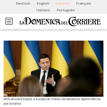
Deutsch
English
Español
Français
Italiano
Português
EEUU enviará tropas a Europa en medio de esfuerzos diplomáticos
por Ucrania