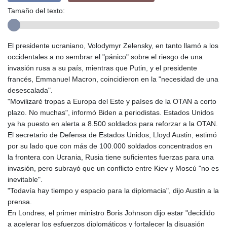
Tamaño del texto:
El presidente ucraniano, Volodymyr Zelensky, en tanto llamó a los
occidentales a no sembrar el "pánico" sobre el riesgo de una
invasión rusa a su país, mientras que Putin, y el presidente
francés, Emmanuel Macron, coincidieron en la "necesidad de una
desescalada".
"Movilizaré tropas a Europa del Este y países de la OTAN a corto
plazo. No muchas", informó Biden a periodistas. Estados Unidos
ya ha puesto en alerta a 8.500 soldados para reforzar a la OTAN.
El secretario de Defensa de Estados Unidos, Lloyd Austin, estimó
por su lado que con más de 100.000 soldados concentrados en
la frontera con Ucrania, Rusia tiene suficientes fuerzas para una
invasión, pero subrayó que un conflicto entre Kiev y Moscú "no es
inevitable".
"Todavía hay tiempo y espacio para la diplomacia", dijo Austin a la
prensa.
En Londres, el primer ministro Boris Johnson dijo estar "decidido
a acelerar los esfuerzos diplomáticos y fortalecer la disuasión