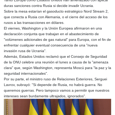
duras sanciones contra Rusia si decide invadir Ucrania.
Sobre la mesa estarían el gasoducto estratégico Nord Stream 2,
que conecta a Rusia con Alemania, o el cierre del acceso de los
rusos a las transacciones en dólares.
El viernes, Washington y la Unión Europea afirmaron en una
declaración conjunta que trabajan en el abastecimiento de
"volúmenes adicionales de gas natural" para Europa, con el fin de
enfrentar cualquier eventual consecuencia de una "nueva
invasión rusa de Ucrania".
Además, Estados Unidos reclamó que el Consejo de Seguridad
de la ONU celebre una reunión el lunes a causa de la "amenaza
clara" que, según Washington, representa Moscú para "la paz y la
seguridad internacionales".
Por su parte, el ministro ruso de Relaciones Exteriores, Serguei
Lavrov, subrayó: "Si depende de Rusia, no habrá guerra. No
queremos guerras. Pero tampoco vamos a permitir que nuestros
intereses sean burdamente ultrajados, ignorados".