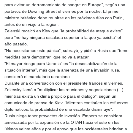
para evitar un derramamiento de sangre en Europa", según una
portavoz de Downing Street el viernes por la noche. El primer
ministro británico debe reunirse en los próximos días con Putin,
antes de un viaje a la región.
Zelenski recalcó en Kiev que "la probabilidad de ataque existe"
pero "no hay ninguna escalada superior a la que ya existía" el
año pasado.
"No necesitamos este pánico", subrayó, y pidió a Rusia que "tome
medidas para demostrar" que no va a atacar.
"El mayor riesgo para Ucrania" es "la desestabilización de la
situación interna", más que la amenaza de una invasión rusa,
consideró el mandatario ucraniano.
Durante una conversación con el presidente francés el viernes,
Zelensky llamó a "multiplicar las reuniones y negociaciones (...)
mientras exista un clima propicio para el diálogo", según un
comunicado de prensa de Kiev. "Mientras continúen los esfuerzos
diplomáticos, la probabilidad de una escalada disminuye".
Rusia niega tener proyectos de invasión. Empero se considera
amenazada por la expansión de la OTAN hacia el este en los
últimos veinte años y por el apoyo que los occidentales brindan a