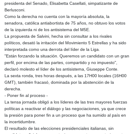
presidenta del Senado, Elisabetta Casellati, simpatizante de
Berlusconi.
Como la derecha no cuenta con la mayoría absoluta, la
senadora, católica antiabortista de 75 años, no obtuvo los votos
de la izquierda ni de los antisistema del M5E.
La propuesta de Salvini, hecha sin consultar a los rivales
políticos, desató la irritación del Movimiento 5 Estrellas y ha sido
interpretada como una derrota del líder de la Liga.
"Están forzando la situación. Queremos un candidato con un gran
perfil, por encima de las partes, compartido y no impuesto",
declaró molesto el líder de los antisistema, Giuseppe Conte.
La sexta ronda, tres horas después, a las 17H00 locales (16H00
GMT), también fracasó, dominada por la abstención de la
derecha.
- Poner fin al proceso -
La tensa jornada obligó a los líderes de las tres mayores fuerzas
políticas a reactivar el diálogo y las negociaciones, ya que crece
la presión para poner fin a un proceso que ha sumido al país en
la incertidumbre.
El resultado de las elecciones presidenciales italianas, sin