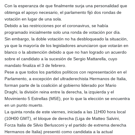
Con la esperanza de que finalmente surja una personalidad que
obtenga el apoyo necesario, el parlamento fijó dos rondas de
votación en lugar de una sola.
Debido a las restricciones por el coronavirus, se había
programado inicialmente solo una ronda de votación por día.
Sin embargo, la doble votación no ha desbloqueado la situación,
ya que la mayoría de los legisladores anunciaron que votarán en
blanco o la abstención debido a que no han logrado un acuerdo
sobre el candidato a la sucesión de Sergio Mattarella, cuyo
mandato finaliza el 3 de febrero.
Pese a que todos los partidos políticos con representación en el
Parlamento, a excepción del ultraderechista Hermanos de Italia,
forman parte de la coalición al gobierno liderado por Mario
Draghi, la división reina entre la derecha, la izquierda y el
Movimiento 5 Estrellas (M5E), por lo que la elección se encuentra
en un punto muerto.
La quinta ronda de este viernes, iniciada a las 11H00 hora local
(10H00 GMT), el bloque de derecha (Liga de Matteo Salvini,
Forza Italia de Silvio Berlusconi y el partido de extrema derecha
Hermanos de Italia) presentó como candidata a la actual