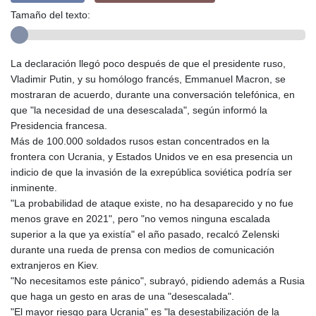
Tamaño del texto:
La declaración llegó poco después de que el presidente ruso,
Vladimir Putin, y su homólogo francés, Emmanuel Macron, se
mostraran de acuerdo, durante una conversación telefónica, en
que "la necesidad de una desescalada", según informó la
Presidencia francesa.
Más de 100.000 soldados rusos estan concentrados en la
frontera con Ucrania, y Estados Unidos ve en esa presencia un
indicio de que la invasión de la exrepública soviética podría ser
inminente.
"La probabilidad de ataque existe, no ha desaparecido y no fue
menos grave en 2021", pero "no vemos ninguna escalada
superior a la que ya existía" el año pasado, recalcó Zelenski
durante una rueda de prensa con medios de comunicación
extranjeros en Kiev.
"No necesitamos este pánico", subrayó, pidiendo además a Rusia
que haga un gesto en aras de una "desescalada".
"El mayor riesgo para Ucrania" es "la desestabilización de la