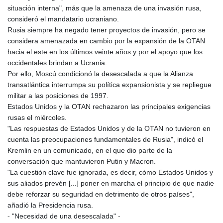
situación interna", más que la amenaza de una invasión rusa,
consideró el mandatario ucraniano.
Rusia siempre ha negado tener proyectos de invasión, pero se
considera amenazada en cambio por la expansión de la OTAN
hacia el este en los últimos veinte años y por el apoyo que los
occidentales brindan a Ucrania.
Por ello, Moscú condicionó la desescalada a que la Alianza
transatlántica interrumpa su política expansionista y se repliegue
militar a las posiciones de 1997.
Estados Unidos y la OTAN rechazaron las principales exigencias
rusas el miércoles.
"Las respuestas de Estados Unidos y de la OTAN no tuvieron en
cuenta las preocupaciones fundamentales de Rusia", indicó el
Kremlin en un comunicado, en el que dio parte de la
conversación que mantuvieron Putin y Macron.
"La cuestión clave fue ignorada, es decir, cómo Estados Unidos y
sus aliados prevén [...] poner en marcha el principio de que nadie
debe reforzar su seguridad en detrimento de otros países",
añadió la Presidencia rusa.
- "Necesidad de una desescalada" -