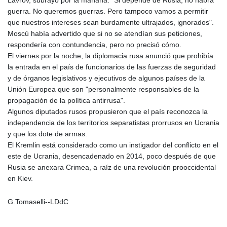
guerra. No queremos guerras. Pero tampoco vamos a permitir
que nuestros intereses sean burdamente ultrajados, ignorados".
Moscú había advertido que si no se atendían sus peticiones,
respondería con contundencia, pero no precisó cómo.
El viernes por la noche, la diplomacia rusa anunció que prohibía
la entrada en el país de funcionarios de las fuerzas de seguridad
y de órganos legislativos y ejecutivos de algunos países de la
Unión Europea que son "personalmente responsables de la
propagación de la política antirrusa".
Algunos diputados rusos propusieron que el país reconozca la
independencia de los territorios separatistas prorrusos en Ucrania
y que los dote de armas.
El Kremlin está considerado como un instigador del conflicto en el
este de Ucrania, desencadenado en 2014, poco después de que
Rusia se anexara Crimea, a raíz de una revolución prooccidental
en Kiev.
G.Tomaselli--LDdC