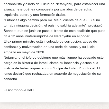
nacionalista y aliado del Likud de Netanyahu, para establecer una
alianza heterogénea compuesta por partidos de derecha,
izquierda, centro y una formación árabe.
"Entonces algo cambió para mí. Me di cuenta de que (...) si no
tomaba ninguna decisión, el país no saldría adelante", prosiguió
Bennett, que en junio se puso al frente de esta coalición que puso
fin a 12 años ininterrumpidos de Netanyahu en el poder.
El ex primer ministro está inculpado de corrupción, abuso de
confianza y malversación en una serie de casos, y su juicio
empezó en mayo de 2020.
Netanyahu, el jefe de gobierno que más tiempo ha ocupado este
cargo en la historia de Israel, clama su inocencia y acusa a la
justicia de haber orquestado un "golpe de Estado" contra él. El
lunes declaró que rechazaba un acuerdo de negociación de su
condena.
F.Gionfriddo--LDdC