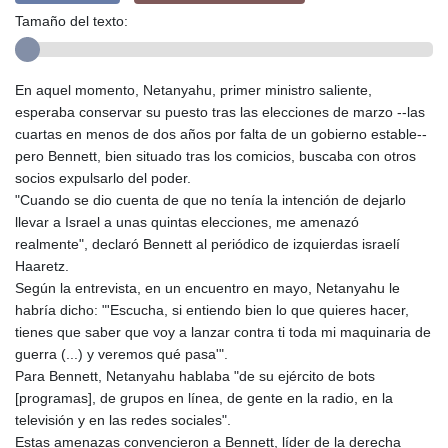
Tamaño del texto:
En aquel momento, Netanyahu, primer ministro saliente,
esperaba conservar su puesto tras las elecciones de marzo --las
cuartas en menos de dos años por falta de un gobierno estable--
pero Bennett, bien situado tras los comicios, buscaba con otros
socios expulsarlo del poder.
"Cuando se dio cuenta de que no tenía la intención de dejarlo
llevar a Israel a unas quintas elecciones, me amenazó
realmente", declaró Bennett al periódico de izquierdas israelí
Haaretz.
Según la entrevista, en un encuentro en mayo, Netanyahu le
habría dicho: "'Escucha, si entiendo bien lo que quieres hacer,
tienes que saber que voy a lanzar contra ti toda mi maquinaria de
guerra (...) y veremos qué pasa'".
Para Bennett, Netanyahu hablaba "de su ejército de bots
[programas], de grupos en línea, de gente en la radio, en la
televisión y en las redes sociales".
Estas amenazas convencieron a Bennett, líder de la derecha