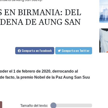
 EN BIRMANIA: DEL
NDENA DE AUNG SAN
Comparta
en Facebook
Comparta
en Twitter
poder el 1 de febrero de 2020, derrocando al
r de facto, la premio Nobel de la Paz Aung San Suu
Tamaño del texto: