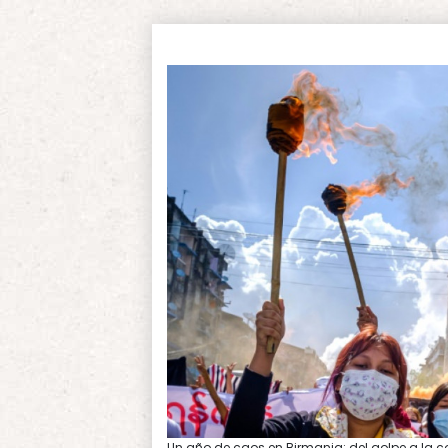
Un año de caos en Birmania: del golpe a la 