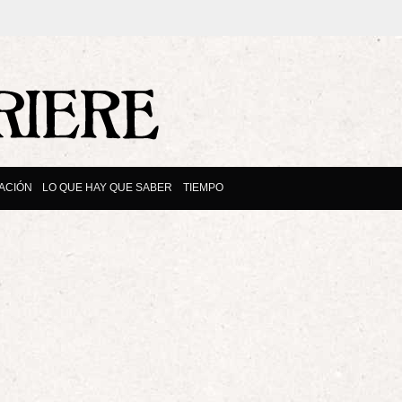
ACIÓN
LO QUE HAY QUE SABER
TIEMPO