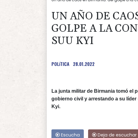
UN AÑO DE CAOS
GOLPE A LA CO
SUU KYI
POLíTICA
28.01.2022
La junta militar de Birmania tomó el 
gobierno civil y arrestando a su líde
Kyi.
Escucha
Deja de escuchar