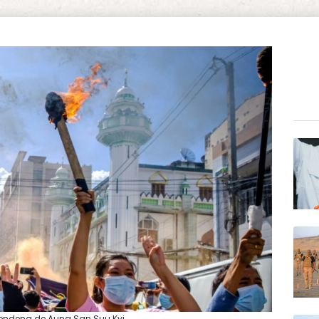
condena de Aung San Suu Kyi