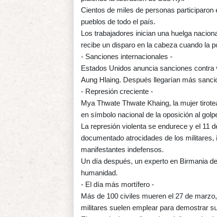
Cientos de miles de personas participaron
pueblos de todo el país.
Los trabajadores inician una huelga naciona
recibe un disparo en la cabeza cuando la p
- Sanciones internacionales -
Estados Unidos anuncia sanciones contra vari
Aung Hlaing. Después llegarían más sanci
- Represión creciente -
Mya Thwate Thwate Khaing, la mujer tirotea
en símbolo nacional de la oposición al golp
La represión violenta se endurece y el 11 
documentado atrocidades de los militares,
manifestantes indefensos.
Un día después, un experto en Birmania de
humanidad.
- El día más mortífero -
Más de 100 civiles mueren el 27 de marzo,
militares suelen emplear para demostrar su