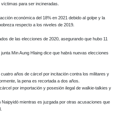
 víctimas para ser incineradas.
racción económica del 18% en 2021 debido al golpe y la
pobreza respecto a los niveles de 2019.
sultados de las elecciones de 2020, asegurando que hubo 11
a junta Min Aung Hlaing dice que habrá nuevas elecciones
uatro años de cárcel por incitación contra los militares y
iormente, la pena es recortada a dos años.
cárcel por importación y posesión ilegal de walkie-talkies y
o en Naipyidó mientras es juzgada por otras acusaciones que
.