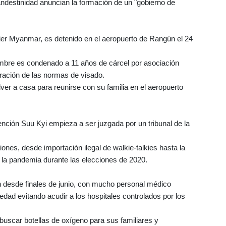
landestinidad anuncian la formación de un "gobierno de
tier Myanmar, es detenido en el aeropuerto de Rangún el 24
viembre es condenado a 11 años de cárcel por asociación
lneración de las normas de visado.
ver a casa para reunirse con su familia en el aeropuerto
nción Suu Kyi empieza a ser juzgada por un tribunal de la
ones, desde importación ilegal de walkie-talkies hasta la
or la pandemia durante las elecciones de 2020.
n desde finales de junio, con mucho personal médico
edad evitando acudir a los hospitales controlados por los
buscar botellas de oxígeno para sus familiares y