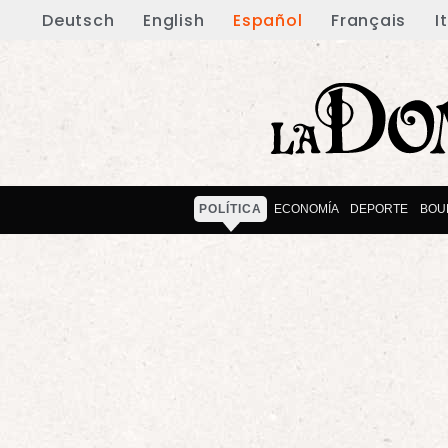
Deutsch
English
Español
Français
I
POLÍTICA
ECONOMÍA
DEPORTE
BOU