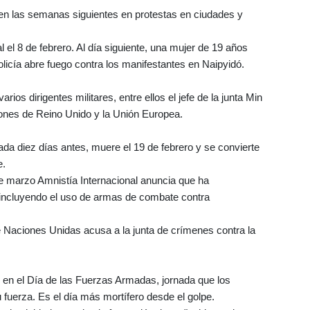
 en las semanas siguientes en protestas en ciudades y
l el 8 de febrero. Al día siguiente, una mujer de 19 años
olicía abre fuego contra los manifestantes en Naipyidó.
os dirigentes militares, entre ellos el jefe de la junta Min
ones de Reino Unido y la Unión Europea.
da diez días antes, muere el 19 de febrero y se convierte
e.
de marzo Amnistía Internacional anuncia que ha
 incluyendo el uso de armas de combate contra
 Naciones Unidas acusa a la junta de crímenes contra la
 en el Día de las Fuerzas Armadas, jornada que los
 fuerza. Es el día más mortífero desde el golpe.