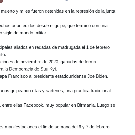
uerto y miles fueron detenidas en la represión de la junta
hechos acontecidos desde el golpe, que terminó con una
 siglo de mando militar.
ncipales aliados en redadas de madrugada el 1 de febrero
nto.
ecciones de noviembre de 2020, ganadas de forma
ara la Democracia de Suu Kyi.
apa Francisco al presidente estadounidense Joe Biden.
anos golpeando ollas y sartenes, una práctica tradicional
es, entre ellas Facebook, muy popular en Birmania. Luego se
 manifestaciones el fin de semana del 6 y 7 de febrero