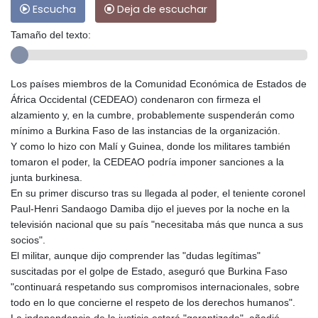
Escucha
Deja de escuchar
Tamaño del texto:
Los países miembros de la Comunidad Económica de Estados de
África Occidental (CEDEAO) condenaron con firmeza el
alzamiento y, en la cumbre, probablemente suspenderán como
mínimo a Burkina Faso de las instancias de la organización.
Y como lo hizo con Malí y Guinea, donde los militares también
tomaron el poder, la CEDEAO podría imponer sanciones a la
junta burkinesa.
En su primer discurso tras su llegada al poder, el teniente coronel
Paul-Henri Sandaogo Damiba dijo el jueves por la noche en la
televisión nacional que su país "necesitaba más que nunca a sus
socios".
El militar, aunque dijo comprender las "dudas legítimas"
suscitadas por el golpe de Estado, aseguró que Burkina Faso
"continuará respetando sus compromisos internacionales, sobre
todo en lo que concierne el respeto de los derechos humanos".
La independencia de la justicia estará "garantizada", añadió.