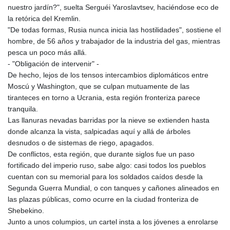
nuestro jardín?", suelta Serguéi Yaroslavtsev, haciéndose eco de
la retórica del Kremlin.
"De todas formas, Rusia nunca inicia las hostilidades", sostiene el
hombre, de 56 años y trabajador de la industria del gas, mientras
pesca un poco más allá.
- "Obligación de intervenir" -
De hecho, lejos de los tensos intercambios diplomáticos entre
Moscú y Washington, que se culpan mutuamente de las
tiranteces en torno a Ucrania, esta región fronteriza parece
tranquila.
Las llanuras nevadas barridas por la nieve se extienden hasta
donde alcanza la vista, salpicadas aquí y allá de árboles
desnudos o de sistemas de riego, apagados.
De conflictos, esta región, que durante siglos fue un paso
fortificado del imperio ruso, sabe algo: casi todos los pueblos
cuentan con su memorial para los soldados caídos desde la
Segunda Guerra Mundial, o con tanques y cañones alineados en
las plazas públicas, como ocurre en la ciudad fronteriza de
Shebekino.
Junto a unos columpios, un cartel insta a los jóvenes a enrolarse