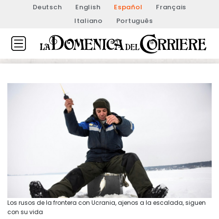
Deutsch
English
Español
Français
Italiano
Português
Los rusos de la frontera con Ucrania, ajenos a la escalada, siguen
con su vida