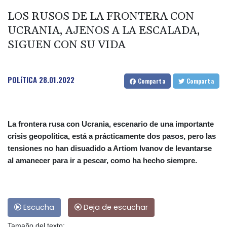
LOS RUSOS DE LA FRONTERA CON
UCRANIA, AJENOS A LA ESCALADA,
SIGUEN CON SU VIDA
POLíTICA
28.01.2022
Comparta
Comparta
La frontera rusa con Ucrania, escenario de una importante
crisis geopolítica, está a prácticamente dos pasos, pero las
tensiones no han disuadido a Artiom Ivanov de levantarse
al amanecer para ir a pescar, como ha hecho siempre.
Escucha
Deja de escuchar
Tamaño del texto: