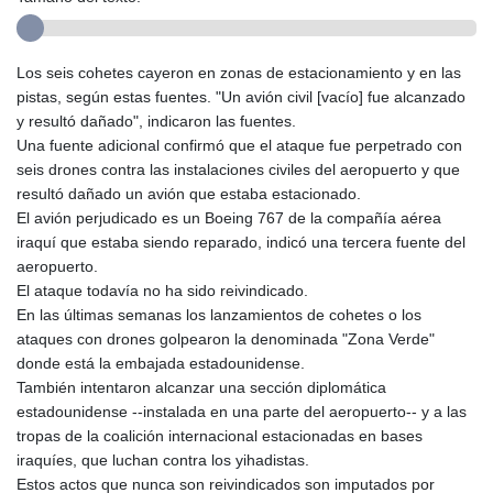
Los seis cohetes cayeron en zonas de estacionamiento y en las
pistas, según estas fuentes. "Un avión civil [vacío] fue alcanzado
y resultó dañado", indicaron las fuentes.
Una fuente adicional confirmó que el ataque fue perpetrado con
seis drones contra las instalaciones civiles del aeropuerto y que
resultó dañado un avión que estaba estacionado.
El avión perjudicado es un Boeing 767 de la compañía aérea
iraquí que estaba siendo reparado, indicó una tercera fuente del
aeropuerto.
El ataque todavía no ha sido reivindicado.
En las últimas semanas los lanzamientos de cohetes o los
ataques con drones golpearon la denominada "Zona Verde"
donde está la embajada estadounidense.
También intentaron alcanzar una sección diplomática
estadounidense --instalada en una parte del aeropuerto-- y a las
tropas de la coalición internacional estacionadas en bases
iraquíes, que luchan contra los yihadistas.
Estos actos que nunca son reivindicados son imputados por