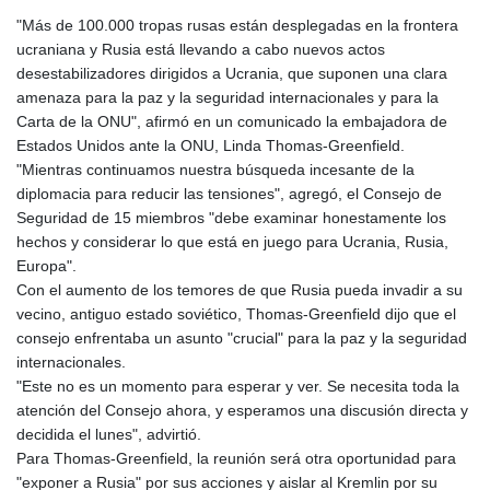
"Más de 100.000 tropas rusas están desplegadas en la frontera
ucraniana y Rusia está llevando a cabo nuevos actos
desestabilizadores dirigidos a Ucrania, que suponen una clara
amenaza para la paz y la seguridad internacionales y para la
Carta de la ONU", afirmó en un comunicado la embajadora de
Estados Unidos ante la ONU, Linda Thomas-Greenfield.
"Mientras continuamos nuestra búsqueda incesante de la
diplomacia para reducir las tensiones", agregó, el Consejo de
Seguridad de 15 miembros "debe examinar honestamente los
hechos y considerar lo que está en juego para Ucrania, Rusia,
Europa".
Con el aumento de los temores de que Rusia pueda invadir a su
vecino, antiguo estado soviético, Thomas-Greenfield dijo que el
consejo enfrentaba un asunto "crucial" para la paz y la seguridad
internacionales.
"Este no es un momento para esperar y ver. Se necesita toda la
atención del Consejo ahora, y esperamos una discusión directa y
decidida el lunes", advirtió.
Para Thomas-Greenfield, la reunión será otra oportunidad para
"exponer a Rusia" por sus acciones y aislar al Kremlin por su