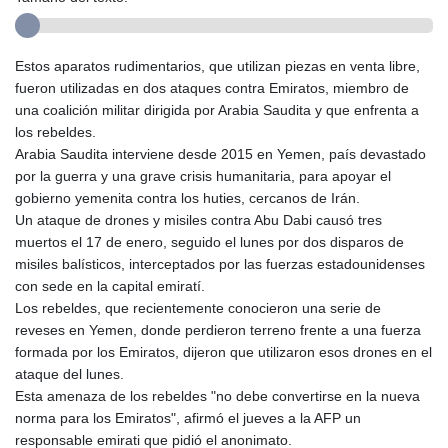
Estos aparatos rudimentarios, que utilizan piezas en venta libre,
fueron utilizadas en dos ataques contra Emiratos, miembro de
una coalición militar dirigida por Arabia Saudita y que enfrenta a
los rebeldes.
Arabia Saudita interviene desde 2015 en Yemen, país devastado
por la guerra y una grave crisis humanitaria, para apoyar el
gobierno yemenita contra los huties, cercanos de Irán.
Un ataque de drones y misiles contra Abu Dabi causó tres
muertos el 17 de enero, seguido el lunes por dos disparos de
misiles balísticos, interceptados por las fuerzas estadounidenses
con sede en la capital emiratí.
Los rebeldes, que recientemente conocieron una serie de
reveses en Yemen, donde perdieron terreno frente a una fuerza
formada por los Emiratos, dijeron que utilizaron esos drones en el
ataque del lunes.
Esta amenaza de los rebeldes "no debe convertirse en la nueva
norma para los Emiratos", afirmó el jueves a la AFP un
responsable emirati que pidió el anonimato.