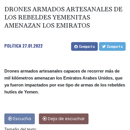
DRONES ARMADOS ARTESANALES DE
LOS REBELDES YEMENITAS
AMENAZAN LOS EMIRATOS
POLíTICA
27.01.2022
Comparta
Comparta
Drones armados artesanales capaces de recorrer más de
mil kilómetros amenazan los Emiratos Arabes Unidos, que
ya fueron impactados por ese tipo de armas de los rebeldes
hutíes de Yemen.
Escucha
Deja de escuchar
Tamaño del texto: