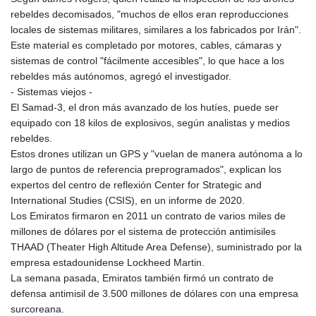
rebeldes decomisados, "muchos de ellos eran reproducciones
locales de sistemas militares, similares a los fabricados por Irán".
Este material es completado por motores, cables, cámaras y
sistemas de control "fácilmente accesibles", lo que hace a los
rebeldes más autónomos, agregó el investigador.
- Sistemas viejos -
El Samad-3, el dron más avanzado de los hutíes, puede ser
equipado con 18 kilos de explosivos, según analistas y medios
rebeldes.
Estos drones utilizan un GPS y "vuelan de manera autónoma a lo
largo de puntos de referencia preprogramados", explican los
expertos del centro de reflexión Center for Strategic and
International Studies (CSIS), en un informe de 2020.
Los Emiratos firmaron en 2011 un contrato de varios miles de
millones de dólares por el sistema de protección antimisiles
THAAD (Theater High Altitude Area Defense), suministrado por la
empresa estadounidense Lockheed Martin.
La semana pasada, Emiratos también firmó un contrato de
defensa antimisil de 3.500 millones de dólares con una empresa
surcoreana.