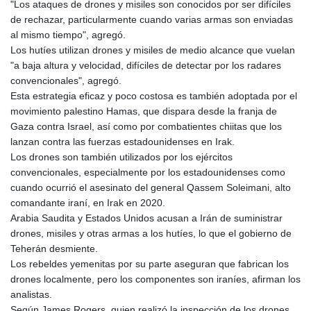
"Los ataques de drones y misiles son conocidos por ser difíciles
de rechazar, particularmente cuando varias armas son enviadas
al mismo tiempo", agregó.
Los hutíes utilizan drones y misiles de medio alcance que vuelan
"a baja altura y velocidad, difíciles de detectar por los radares
convencionales", agregó.
Esta estrategia eficaz y poco costosa es también adoptada por el
movimiento palestino Hamas, que dispara desde la franja de
Gaza contra Israel, así como por combatientes chiitas que los
lanzan contra las fuerzas estadounidenses en Irak.
Los drones son también utilizados por los ejércitos
convencionales, especialmente por los estadounidenses como
cuando ocurrió el asesinato del general Qassem Soleimani, alto
comandante iraní, en Irak en 2020.
Arabia Saudita y Estados Unidos acusan a Irán de suministrar
drones, misiles y otras armas a los hutíes, lo que el gobierno de
Teherán desmiente.
Los rebeldes yemenitas por su parte aseguran que fabrican los
drones localmente, pero los componentes son iraníes, afirman los
analistas.
Según James Rogers, quien realizó la inspección de los drones