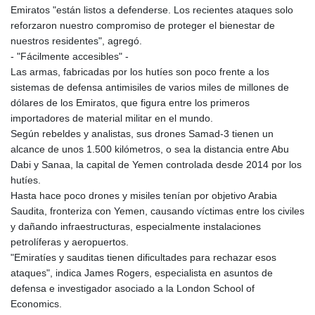
Emiratos "están listos a defenderse. Los recientes ataques solo
reforzaron nuestro compromiso de proteger el bienestar de
nuestros residentes", agregó.
- "Fácilmente accesibles" -
Las armas, fabricadas por los hutíes son poco frente a los
sistemas de defensa antimisiles de varios miles de millones de
dólares de los Emiratos, que figura entre los primeros
importadores de material militar en el mundo.
Según rebeldes y analistas, sus drones Samad-3 tienen un
alcance de unos 1.500 kilómetros, o sea la distancia entre Abu
Dabi y Sanaa, la capital de Yemen controlada desde 2014 por los
hutíes.
Hasta hace poco drones y misiles tenían por objetivo Arabia
Saudita, fronteriza con Yemen, causando víctimas entre los civiles
y dañando infraestructuras, especialmente instalaciones
petrolíferas y aeropuertos.
"Emiratíes y sauditas tienen dificultades para rechazar esos
ataques", indica James Rogers, especialista en asuntos de
defensa e investigador asociado a la London School of
Economics.