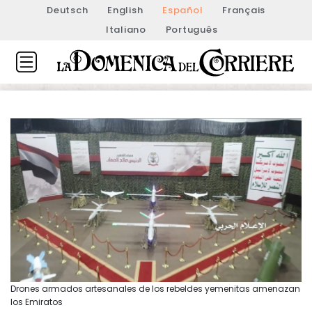
Deutsch
English
Español
Français
Italiano
Português
Drones armados artesanales de los rebeldes yemenitas amenazan
los Emiratos