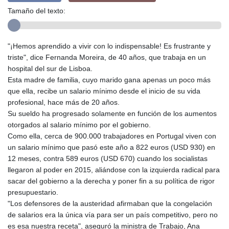
Tamaño del texto:
"¡Hemos aprendido a vivir con lo indispensable! Es frustrante y
triste", dice Fernanda Moreira, de 40 años, que trabaja en un
hospital del sur de Lisboa.
Esta madre de familia, cuyo marido gana apenas un poco más
que ella, recibe un salario mínimo desde el inicio de su vida
profesional, hace más de 20 años.
Su sueldo ha progresado solamente en función de los aumentos
otorgados al salario mínimo por el gobierno.
Como ella, cerca de 900.000 trabajadores en Portugal viven con
un salario mínimo que pasó este año a 822 euros (USD 930) en
12 meses, contra 589 euros (USD 670) cuando los socialistas
llegaron al poder en 2015, aliándose con la izquierda radical para
sacar del gobierno a la derecha y poner fin a su política de rigor
presupuestario.
"Los defensores de la austeridad afirmaban que la congelación
de salarios era la única vía para ser un país competitivo, pero no
es esa nuestra receta", aseguró la ministra de Trabajo, Ana