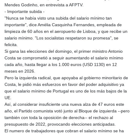
Mendes Godinho, en entrevista a AFPTV.
- Importante subida -
"Nunca se había visto una subida del salario mínimo tan
importante", dice Amélia Casquinha Fernandes, empleada de
limpieza de 60 años en el aeropuerto de Lisboa, y que recibe un
salario mínimo. "Los socialistas respetaron su promesa", se
felicita.
Si gana las elecciones del domingo, el primer ministro Antonio
Costa se comprometió a seguir aumentando el salario mínimo
cada año, hasta llegar a los 1.000 euros (USD 1130) en 12
meses en 2026.
Pero la izquierda radical, que apoyaba al gobierno minoritario de
Costa, le pidió más esfuerzos en favor del poder adquisitivo ya
que el salario mínimo de Portugal es uno de los más bajos de la
UE.
Así, al considerar insuficiente una nueva alza de 47 euros este
año, el Partido comunista votó junto al Bloque de izquierda --pero
también con toda la oposición de derecha-- el rechazo al
presupuesto de 2022, provocando elecciones anticipadas.
El numero de trabajadores que cobran el salario mínimo se ha