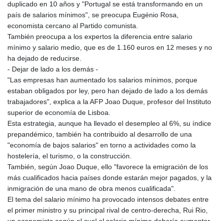
duplicado en 10 años y "Portugal se está transformando en un
país de salarios mínimos", se preocupa Eugénio Rosa,
economista cercano al Partido comunista.
También preocupa a los expertos la diferencia entre salario
mínimo y salario medio, que es de 1.160 euros en 12 meses y no
ha dejado de reducirse.
- Dejar de lado a los demás -
"Las empresas han aumentado los salarios mínimos, porque
estaban obligados por ley, pero han dejado de lado a los demás
trabajadores", explica a la AFP Joao Duque, profesor del Instituto
superior de economía de Lisboa.
Esta estrategia, aunque ha llevado el desempleo al 6%, su índice
prepandémico, también ha contribuido al desarrollo de una
"economía de bajos salarios" en torno a actividades como la
hostelería, el turismo, o la construcción.
También, según Joao Duque, ello "favorece la emigración de los
más cualificados hacia países donde estarán mejor pagados, y la
inmigración de una mano de obra menos cualificada".
El tema del salario mínimo ha provocado intensos debates entre
el primer ministro y su principal rival de centro-derecha, Rui Rio,
un economista según el cual el salario mínimo debería aumentar