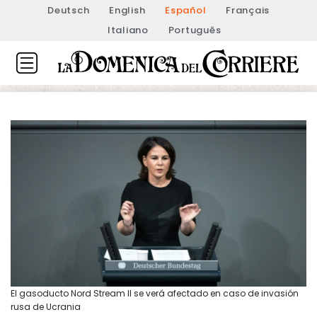
Deutsch
English
Español
Français
Italiano
Português
El gasoducto Nord Stream II se verá afectado en caso de invasión
rusa de Ucrania