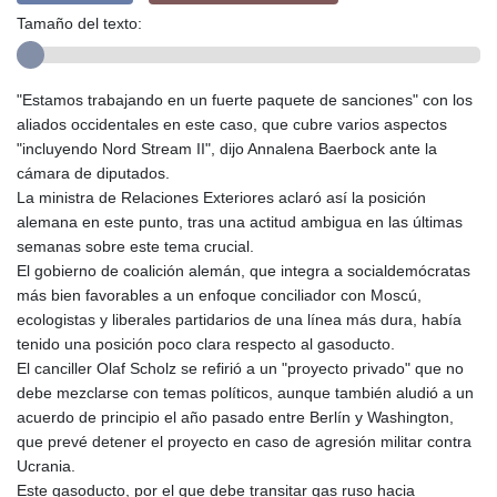
Tamaño del texto:
"Estamos trabajando en un fuerte paquete de sanciones" con los
aliados occidentales en este caso, que cubre varios aspectos
"incluyendo Nord Stream II", dijo Annalena Baerbock ante la
cámara de diputados.
La ministra de Relaciones Exteriores aclaró así la posición
alemana en este punto, tras una actitud ambigua en las últimas
semanas sobre este tema crucial.
El gobierno de coalición alemán, que integra a socialdemócratas
más bien favorables a un enfoque conciliador con Moscú,
ecologistas y liberales partidarios de una línea más dura, había
tenido una posición poco clara respecto al gasoducto.
El canciller Olaf Scholz se refirió a un "proyecto privado" que no
debe mezclarse con temas políticos, aunque también aludió a un
acuerdo de principio el año pasado entre Berlín y Washington,
que prevé detener el proyecto en caso de agresión militar contra
Ucrania.
Este gasoducto, por el que debe transitar gas ruso hacia