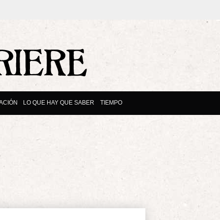
ACIÓN
LO QUE HAY QUE SABER
TIEMPO