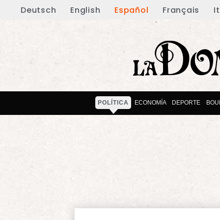
Deutsch
English
Español
Français
I
POLÍTICA
ECONOMÍA
DEPORTE
BOU