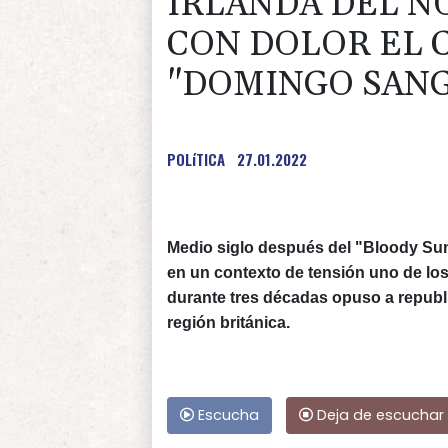
IRLANDA DEL 
CON DOLOR EL 
"DOMINGO SAN
POLíTICA
27.01.2022
Medio siglo después del "Bloody Su
en un contexto de tensión uno de los
durante tres décadas opuso a republi
región británica.
Escucha
Deja de escuchar