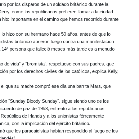
ó por los disparos de un soldado británico durante la
erry, como los republicanos prefieren llamar a la ciudad
n hito importante en el camino que hemos recorrido durante
lo hizo con su hermano hace 50 años, antes de que lo
idistas británico abrieron fuego contra una manifestación
na 14ª persona que falleció meses más tarde es a menudo
eno de vida" y "bromista", respetuoso con sus padres, que
ión por los derechos civiles de los católicos, explica Kelly,
 el que su madre compró ese día una barrita Mars, que
nción "Sunday Bloody Sunday", sigue siendo uno de los
 acuerdo de paz de 1998, enfrentó a los republicanos
a República de Irlanda y a los unionistas férreamente
ica, con la implicación del ejército británico.
rmó que los paracaidistas habían respondido al fuego de los
rlandés).