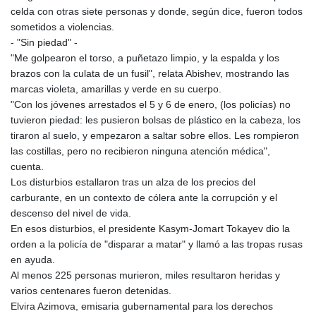
celda con otras siete personas y donde, según dice, fueron todos
sometidos a violencias.
- "Sin piedad" -
"Me golpearon el torso, a puñetazo limpio, y la espalda y los
brazos con la culata de un fusil", relata Abishev, mostrando las
marcas violeta, amarillas y verde en su cuerpo.
"Con los jóvenes arrestados el 5 y 6 de enero, (los policías) no
tuvieron piedad: les pusieron bolsas de plástico en la cabeza, los
tiraron al suelo, y empezaron a saltar sobre ellos. Les rompieron
las costillas, pero no recibieron ninguna atención médica",
cuenta.
Los disturbios estallaron tras un alza de los precios del
carburante, en un contexto de cólera ante la corrupción y el
descenso del nivel de vida.
En esos disturbios, el presidente Kasym-Jomart Tokayev dio la
orden a la policía de "disparar a matar" y llamó a las tropas rusas
en ayuda.
Al menos 225 personas murieron, miles resultaron heridas y
varios centenares fueron detenidas.
Elvira Azimova, emisaria gubernamental para los derechos