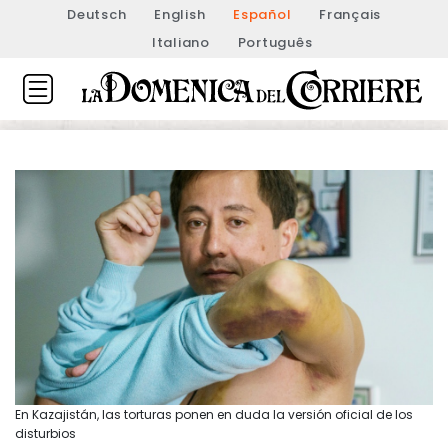
Deutsch
English
Español
Français
Italiano
Português
En Kazajistán, las torturas ponen en duda la versión oficial de los
disturbios