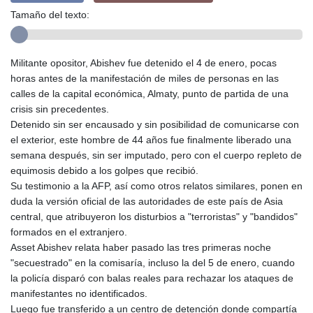
Tamaño del texto:
Militante opositor, Abishev fue detenido el 4 de enero, pocas
horas antes de la manifestación de miles de personas en las
calles de la capital económica, Almaty, punto de partida de una
crisis sin precedentes.
Detenido sin ser encausado y sin posibilidad de comunicarse con
el exterior, este hombre de 44 años fue finalmente liberado una
semana después, sin ser imputado, pero con el cuerpo repleto de
equimosis debido a los golpes que recibió.
Su testimonio a la AFP, así como otros relatos similares, ponen en
duda la versión oficial de las autoridades de este país de Asia
central, que atribuyeron los disturbios a "terroristas" y "bandidos"
formados en el extranjero.
Asset Abishev relata haber pasado las tres primeras noche
"secuestrado" en la comisaría, incluso la del 5 de enero, cuando
la policía disparó con balas reales para rechazar los ataques de
manifestantes no identificados.
Luego fue transferido a un centro de detención donde compartía