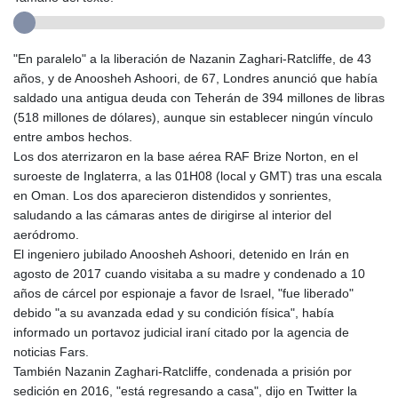
"En paralelo" a la liberación de Nazanin Zaghari-Ratcliffe, de 43
años, y de Anoosheh Ashoori, de 67, Londres anunció que había
saldado una antigua deuda con Teherán de 394 millones de libras
(518 millones de dólares), aunque sin establecer ningún vínculo
entre ambos hechos.
Los dos aterrizaron en la base aérea RAF Brize Norton, en el
suroeste de Inglaterra, a las 01H08 (local y GMT) tras una escala
en Oman. Los dos aparecieron distendidos y sonrientes,
saludando a las cámaras antes de dirigirse al interior del
aeródromo.
El ingeniero jubilado Anoosheh Ashoori, detenido en Irán en
agosto de 2017 cuando visitaba a su madre y condenado a 10
años de cárcel por espionaje a favor de Israel, "fue liberado"
debido "a su avanzada edad y su condición física", había
informado un portavoz judicial iraní citado por la agencia de
noticias Fars.
También Nazanin Zaghari-Ratcliffe, condenada a prisión por
sedición en 2016, "está regresando a casa", dijo en Twitter la