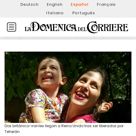
Deutsch
English
Español
Français
Italiano
Português
Dos británico-iraníes llegan a Reino Unido tras ser liberados por
Teherán