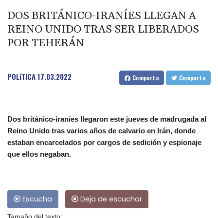
DOS BRITÁNICO-IRANÍES LLEGAN A
REINO UNIDO TRAS SER LIBERADOS
POR TEHERÁN
POLíTICA
17.03.2022
Comparta
Comparta
Dos británico-iraníes llegaron este jueves de madrugada al
Reino Unido tras varios años de calvario en Irán, donde
estaban encarcelados por cargos de sedición y espionaje
que ellos negaban.
Escucha
Deja de escuchar
Tamaño del texto: