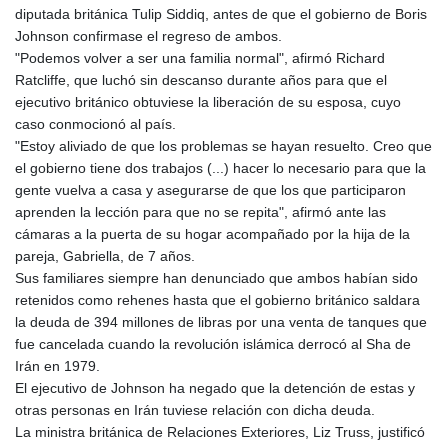
diputada británica Tulip Siddiq, antes de que el gobierno de Boris
Johnson confirmase el regreso de ambos.
"Podemos volver a ser una familia normal", afirmó Richard
Ratcliffe, que luchó sin descanso durante años para que el
ejecutivo británico obtuviese la liberación de su esposa, cuyo
caso conmocionó al país.
"Estoy aliviado de que los problemas se hayan resuelto. Creo que
el gobierno tiene dos trabajos (...) hacer lo necesario para que la
gente vuelva a casa y asegurarse de que los que participaron
aprenden la lección para que no se repita", afirmó ante las
cámaras a la puerta de su hogar acompañado por la hija de la
pareja, Gabriella, de 7 años.
Sus familiares siempre han denunciado que ambos habían sido
retenidos como rehenes hasta que el gobierno británico saldara
la deuda de 394 millones de libras por una venta de tanques que
fue cancelada cuando la revolución islámica derrocó al Sha de
Irán en 1979.
El ejecutivo de Johnson ha negado que la detención de estas y
otras personas en Irán tuviese relación con dicha deuda.
La ministra británica de Relaciones Exteriores, Liz Truss, justificó