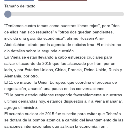
Tamaño del texto:
"Teníamos cuatro temas como nuestras líneas rojas", pero "dos
de ellos han sido resueltos" y "otros dos quedan pendientes,
incluida una garantía económica", afirmó Hossein Amir-
Abdollahian, citado por la agencia de noticias Irna. El ministro no
dio detalles sobre la segunda cuestión.
En Viena se están llevando a cabo esfuerzos cruciales para
salvar el acuerdo de 2015 que fue alcanzado por Irán, por un
lado, y por Estados Unidos, China, Francia, Reino Unido, Rusia y
Alemania, por otro.
El 11 de marzo, la Unión Europea, que coordina el proceso de
negociación, anunció una pausa en las conversaciones.
"Si la parte estadounidense responde favorablemente a nuestras
últimas demandas hoy, estamos dispuestos a ir a Viena mañana",
agregó el ministro.
El acuerdo nuclear de 2015 fue suscrito para evitar que Teherán
se dotara de la bomba atómica a cambio del levantamiento de las
sanciones internacionales que asfixian la economía iraní.