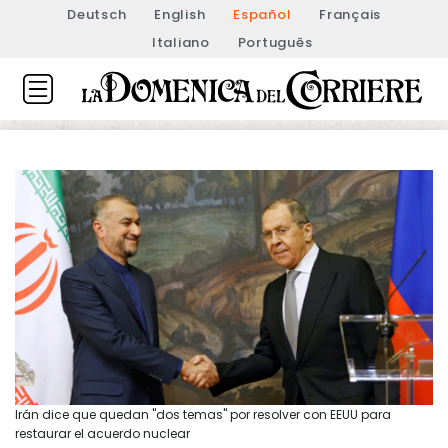
Deutsch
English
Español
Français
Italiano
Português
Irán dice que quedan "dos temas" por resolver con EEUU para
restaurar el acuerdo nuclear