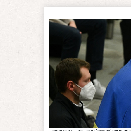
El papa cita a Caín y pide "perdón" por la gue