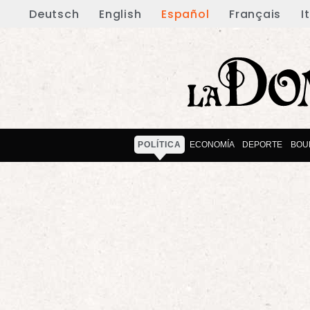
Deutsch
English
Español
Français
I
POLÍTICA
ECONOMÍA
DEPORTE
BOU