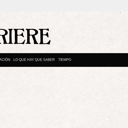
ACIÓN
LO QUE HAY QUE SABER
TIEMPO