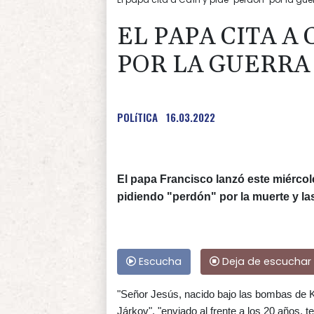
EL PAPA CITA A 
POR LA GUERRA
POLíTICA
16.03.2022
El papa Francisco lanzó este miércole
pidiendo "perdón" por la muerte y las
Escucha
Deja de escuchar
"Señor Jesús, nacido bajo las bombas de K
Járkov", "enviado al frente a los 20 años, te