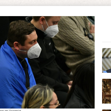
rra en Ucrania