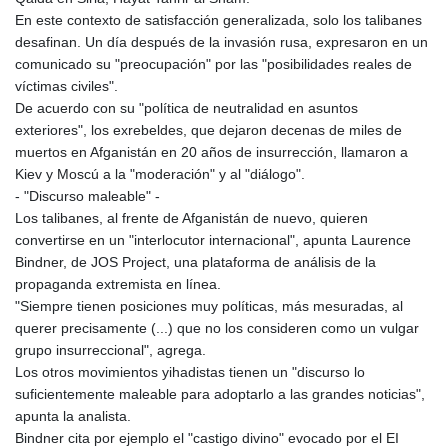
En este contexto de satisfacción generalizada, solo los talibanes
desafinan. Un día después de la invasión rusa, expresaron en un
comunicado su "preocupación" por las "posibilidades reales de
víctimas civiles".
De acuerdo con su "política de neutralidad en asuntos
exteriores", los exrebeldes, que dejaron decenas de miles de
muertos en Afganistán en 20 años de insurrección, llamaron a
Kiev y Moscú a la "moderación" y al "diálogo".
- "Discurso maleable" -
Los talibanes, al frente de Afganistán de nuevo, quieren
convertirse en un "interlocutor internacional", apunta Laurence
Bindner, de JOS Project, una plataforma de análisis de la
propaganda extremista en línea.
"Siempre tienen posiciones muy políticas, más mesuradas, al
querer precisamente (...) que no los consideren como un vulgar
grupo insurreccional", agrega.
Los otros movimientos yihadistas tienen un "discurso lo
suficientemente maleable para adoptarlo a las grandes noticias",
apunta la analista.
Bindner cita por ejemplo el "castigo divino" evocado por el EI