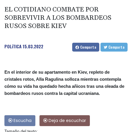
EL COTIDIANO COMBATE POR
SOBREVIVIR A LOS BOMBARDEOS
RUSOS SOBRE KIEV
POLíTICA
15.03.2022
Comparta
Comparta
En el interior de su apartamento en Kiev, repleto de
cristales rotos, Alla Ragulina solloza mientras contempla
cómo su vida ha quedado hecha añicos tras una oleada de
bombardeos rusos contra la capital ucraniana.
Escucha
Deja de escuchar
Tamaño del texto: