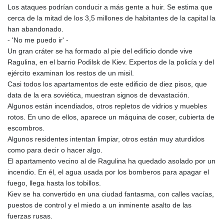
Los ataques podrían conducir a más gente a huir. Se estima que
cerca de la mitad de los 3,5 millones de habitantes de la capital la
han abandonado.
- 'No me puedo ir' -
Un gran cráter se ha formado al pie del edificio donde vive
Ragulina, en el barrio Podilsk de Kiev. Expertos de la policía y del
ejército examinan los restos de un misil.
Casi todos los apartamentos de este edificio de diez pisos, que
data de la era soviética, muestran signos de devastación.
Algunos están incendiados, otros repletos de vidrios y muebles
rotos. En uno de ellos, aparece un máquina de coser, cubierta de
escombros.
Algunos residentes intentan limpiar, otros están muy aturdidos
como para decir o hacer algo.
El apartamento vecino al de Ragulina ha quedado asolado por un
incendio. En él, el agua usada por los bomberos para apagar el
fuego, llega hasta los tobillos.
Kiev se ha convertido en una ciudad fantasma, con calles vacías,
puestos de control y el miedo a un inminente asalto de las
fuerzas rusas.