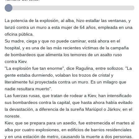
La potencia de la explosión, al alba, hizo estallar las ventanas, y
lanzó contra un muro a esta mujer de 64 años, empleada en una
oficina pública.
Su madre, ciega y que no puede caminar, está ahora en el
hospital, y es una de las más recientes víctimas de la campaña
de bombardeos que alimenta los temores de un asalto ruso
contra Kiev.
"La explosión fue tan enorme", dice Ragulina, entre sollozos. "La
gente estaba durmiendo, volaban los trozos de cristal y
literalmente fui proyectada contra un muro. Es un milagro que
nadie resultara muerto".
Las fuerzas rusas, que tratan de rodear a Kiev, han intensificado
sus bombardeos contra la capital, que hasta ahora había evitado
la devastación, a diferencia de la sureña Mariúpol o Járkov, en el
noreste.
Kiev, que se prepara para un asedio, fue estremecida el martes al
alba por cuatro explosiones, en edificios de barrios residenciales
y en una estación de metro, causando la muerte a dos personas.