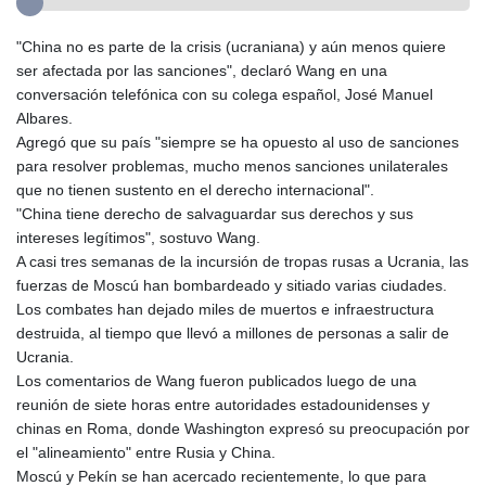
"China no es parte de la crisis (ucraniana) y aún menos quiere
ser afectada por las sanciones", declaró Wang en una
conversación telefónica con su colega español, José Manuel
Albares.
Agregó que su país "siempre se ha opuesto al uso de sanciones
para resolver problemas, mucho menos sanciones unilaterales
que no tienen sustento en el derecho internacional".
"China tiene derecho de salvaguardar sus derechos y sus
intereses legítimos", sostuvo Wang.
A casi tres semanas de la incursión de tropas rusas a Ucrania, las
fuerzas de Moscú han bombardeado y sitiado varias ciudades.
Los combates han dejado miles de muertos e infraestructura
destruida, al tiempo que llevó a millones de personas a salir de
Ucrania.
Los comentarios de Wang fueron publicados luego de una
reunión de siete horas entre autoridades estadounidenses y
chinas en Roma, donde Washington expresó su preocupación por
el "alineamiento" entre Rusia y China.
Moscú y Pekín se han acercado recientemente, lo que para