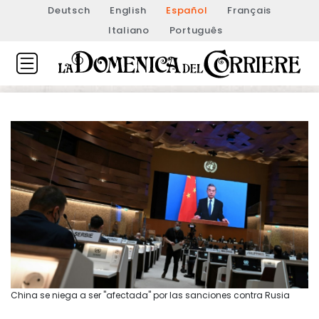
Deutsch
English
Español
Français
Italiano
Português
China se niega a ser "afectada" por las sanciones contra Rusia