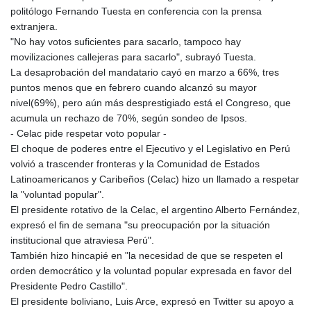
politólogo Fernando Tuesta en conferencia con la prensa
extranjera.
"No hay votos suficientes para sacarlo, tampoco hay
movilizaciones callejeras para sacarlo", subrayó Tuesta.
La desaprobación del mandatario cayó en marzo a 66%, tres
puntos menos que en febrero cuando alcanzó su mayor
nivel(69%), pero aún más desprestigiado está el Congreso, que
acumula un rechazo de 70%, según sondeo de Ipsos.
- Celac pide respetar voto popular -
El choque de poderes entre el Ejecutivo y el Legislativo en Perú
volvió a trascender fronteras y la Comunidad de Estados
Latinoamericanos y Caribeños (Celac) hizo un llamado a respetar
la "voluntad popular".
El presidente rotativo de la Celac, el argentino Alberto Fernández,
expresó el fin de semana "su preocupación por la situación
institucional que atraviesa Perú".
También hizo hincapié en "la necesidad de que se respeten el
orden democrático y la voluntad popular expresada en favor del
Presidente Pedro Castillo".
El presidente boliviano, Luis Arce, expresó en Twitter su apoyo a