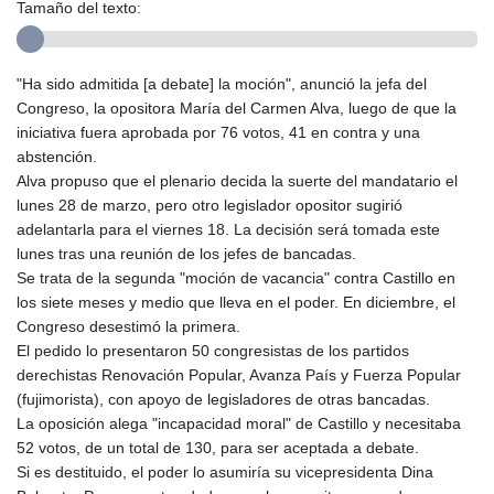
Tamaño del texto:
"Ha sido admitida [a debate] la moción", anunció la jefa del
Congreso, la opositora María del Carmen Alva, luego de que la
iniciativa fuera aprobada por 76 votos, 41 en contra y una
abstención.
Alva propuso que el plenario decida la suerte del mandatario el
lunes 28 de marzo, pero otro legislador opositor sugirió
adelantarla para el viernes 18. La decisión será tomada este
lunes tras una reunión de los jefes de bancadas.
Se trata de la segunda "moción de vacancia" contra Castillo en
los siete meses y medio que lleva en el poder. En diciembre, el
Congreso desestimó la primera.
El pedido lo presentaron 50 congresistas de los partidos
derechistas Renovación Popular, Avanza País y Fuerza Popular
(fujimorista), con apoyo de legisladores de otras bancadas.
La oposición alega "incapacidad moral" de Castillo y necesitaba
52 votos, de un total de 130, para ser aceptada a debate.
Si es destituido, el poder lo asumiría su vicepresidenta Dina