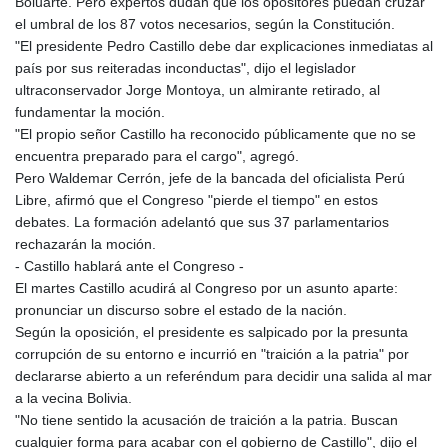
Boluarte. Pero expertos dudan que los opositores puedan cruzar
el umbral de los 87 votos necesarios, según la Constitución.
"El presidente Pedro Castillo debe dar explicaciones inmediatas al
país por sus reiteradas inconductas", dijo el legislador
ultraconservador Jorge Montoya, un almirante retirado, al
fundamentar la moción.
"El propio señor Castillo ha reconocido públicamente que no se
encuentra preparado para el cargo", agregó.
Pero Waldemar Cerrón, jefe de la bancada del oficialista Perú
Libre, afirmó que el Congreso "pierde el tiempo" en estos
debates. La formación adelantó que sus 37 parlamentarios
rechazarán la moción.
- Castillo hablará ante el Congreso -
El martes Castillo acudirá al Congreso por un asunto aparte:
pronunciar un discurso sobre el estado de la nación.
Según la oposición, el presidente es salpicado por la presunta
corrupción de su entorno e incurrió en "traición a la patria" por
declararse abierto a un referéndum para decidir una salida al mar
a la vecina Bolivia.
"No tiene sentido la acusación de traición a la patria. Buscan
cualquier forma para acabar con el gobierno de Castillo", dijo el