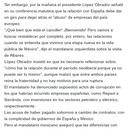
Sin embargo, por la mañana el presidente López Obrador señaló
en su conferencia matutina que la relación con España debe dar
un giro para dejar atrás el "abuso" de empresas del país
europeo.
"¡Qué bien que está el canciller! ¡Bienvenido! Pero vamos a
buscar restablecer por completo, por entero, las relaciones
cuando se entienda que vivimos una etapa nueva en la vida
pública de México", dijo el mandatario izquierdista sobre la visita
de Albares.
López Obrador insistió en que es necesario reflexionar sobre
"cómo fue la relación durante el período neoliberal porque ya no
puede ser lo mismo", aunque matizó que entre ambos países
reina la fraternidad y no hay motivos para una ruptura.
El mandatario ha denunciado supuestos actos de corrupción en
los que habrían incurrido empresas españolas, como Repsol e
Iberdrola, con inversiones en los sectores petrolero y eléctrico,
respectivamente.
Las acusa de haber pagado sobornos a cambio de contratos, con
la complicidad de gobiernos de España y México.
Pero el mandatario mexicano aseguró que las diferencias con