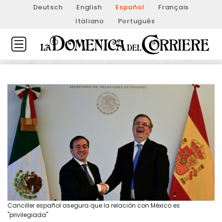
Deutsch
English
Español
Français
Italiano
Português
Canciller español asegura que la relación con México es
"privilegiada"