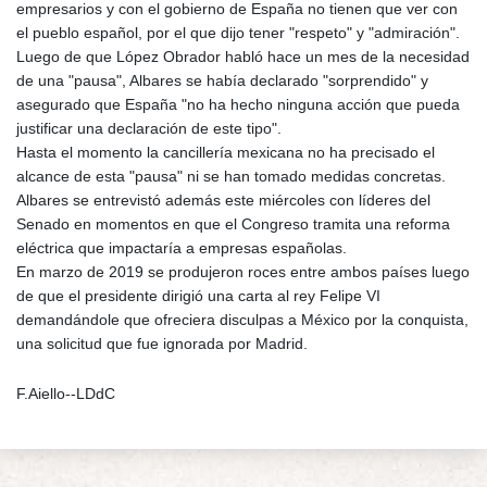
empresarios y con el gobierno de España no tienen que ver con
el pueblo español, por el que dijo tener "respeto" y "admiración".
Luego de que López Obrador habló hace un mes de la necesidad
de una "pausa", Albares se había declarado "sorprendido" y
asegurado que España "no ha hecho ninguna acción que pueda
justificar una declaración de este tipo".
Hasta el momento la cancillería mexicana no ha precisado el
alcance de esta "pausa" ni se han tomado medidas concretas.
Albares se entrevistó además este miércoles con líderes del
Senado en momentos en que el Congreso tramita una reforma
eléctrica que impactaría a empresas españolas.
En marzo de 2019 se produjeron roces entre ambos países luego
de que el presidente dirigió una carta al rey Felipe VI
demandándole que ofreciera disculpas a México por la conquista,
una solicitud que fue ignorada por Madrid.
F.Aiello--LDdC